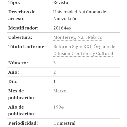
Tipo:
Revista
Derechos de
Universidad Autónoma de
acceso:
Nuevo León
Identificador:
2016446
Cobertura:
Monterrey, N.L., México
Título Uniforme:
Reforma Siglo XXI, Órgano de
Difusión Científica y Cultural
Número:
3
Año:
2
Día:
1
Mes de
Marzo
publicación:
Año de
1994
publicación:
Periodicidad:
Trimestral