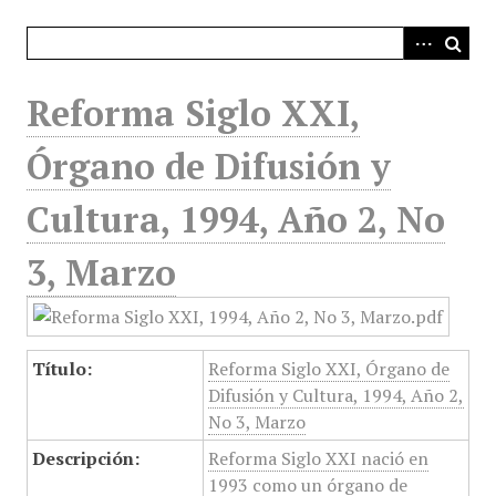
i
n
c
i
Reforma Siglo XXI,
p
a
Órgano de Difusión y
l
Cultura, 1994, Año 2, No
3, Marzo
Título:
Reforma Siglo XXI, Órgano de
Difusión y Cultura, 1994, Año 2,
No 3, Marzo
Descripción:
Reforma Siglo XXI nació en
1993 como un órgano de