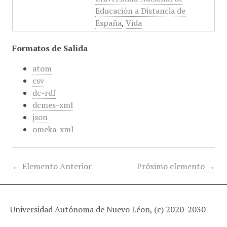
Educación a Distancia de
España
,
Vida
Formatos de Salida
atom
csv
dc-rdf
dcmes-xml
json
omeka-xml
← Elemento Anterior
Próximo elemento →
Universidad Autónoma de Nuevo Léon, (c) 2020-2030 -