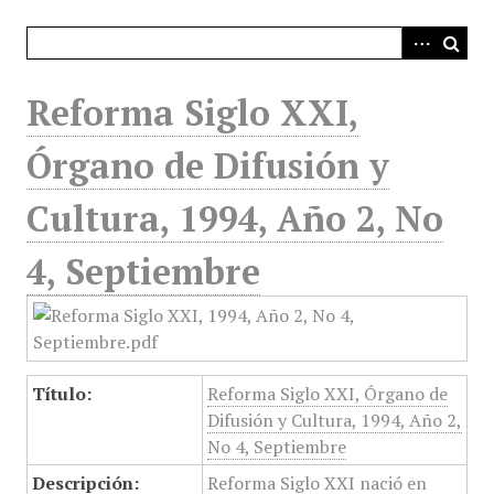
i
n
c
i
Reforma Siglo XXI,
p
a
Órgano de Difusión y
l
Cultura, 1994, Año 2, No
4, Septiembre
Título:
Reforma Siglo XXI, Órgano de
Difusión y Cultura, 1994, Año 2,
No 4, Septiembre
Descripción:
Reforma Siglo XXI nació en