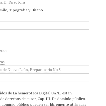
a E., Directora
milo, Tipografía y Diseño
rior
cas
 de Nuevo León, Preparatoria No 3
nidos de La hemeroteca Digital UANL están
de derechos de autor, Cap. III. De dominio público.
el dominio público pueden ser libremente utilizadas