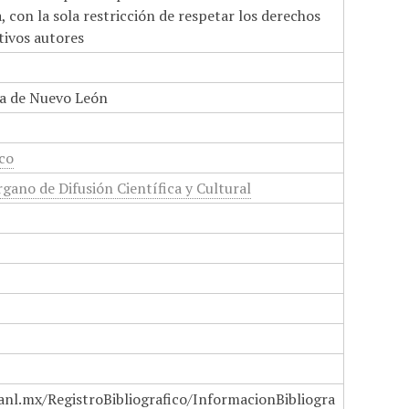
 con la sola restricción de respetar los derechos
tivos autores
a de Nuevo León
ico
gano de Difusión Científica y Cultural
anl.mx/RegistroBibliografico/InformacionBibliogra