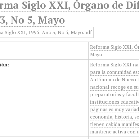
rma Siglo XXI, Órgano de Dif
3, No 5, Mayo
Reforma Siglo XXI, Ór
Mayo
ión:
Reforma Siglo XXI na
para la comunidad esc
Autónoma de Nuevo Leó
nacional recoge en su
preparatorias y facul
instituciones educati
páginas es muy variad
economía, historia, so
tienen cabida manifest
mantiene activa con u