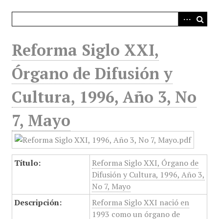
i
n
c
i
Reforma Siglo XXI,
p
a
Órgano de Difusión y
l
Cultura, 1996, Año 3, No
7, Mayo
Título:
Reforma Siglo XXI, Órgano de
Difusión y Cultura, 1996, Año 3,
No 7, Mayo
Descripción:
Reforma Siglo XXI nació en
1993 como un órgano de