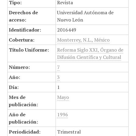
Tipo:
Revista
Derechos de
Universidad Autónoma de
acceso:
Nuevo León
Identificador:
2016449
Cobertura:
Monterrey, N.L., México
Título Uniforme:
Reforma Siglo XXI, Órgano de
Difusión Científica y Cultural
Número:
7
Año:
3
Día:
1
Mes de
Mayo
publicación:
Año de
1996
publicación:
Periodicidad:
Trimestral