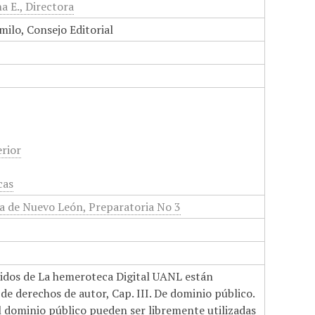
a E., Directora
milo, Consejo Editorial
rior
cas
 de Nuevo León, Preparatoria No 3
nidos de La hemeroteca Digital UANL están
de derechos de autor, Cap. III. De dominio público.
el dominio público pueden ser libremente utilizadas