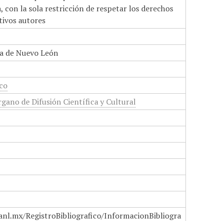
 con la sola restricción de respetar los derechos
tivos autores
a de Nuevo León
ico
gano de Difusión Científica y Cultural
anl.mx/RegistroBibliografico/InformacionBibliogra