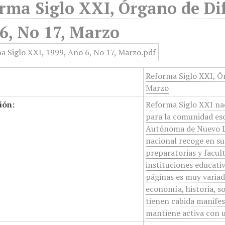
rma Siglo XXI, Órgano de Dif
6, No 17, Marzo
Reforma Siglo XXI, Ór
Marzo
ión:
Reforma Siglo XXI na
para la comunidad esc
Autónoma de Nuevo Leó
nacional recoge en su
preparatorias y facul
instituciones educati
páginas es muy variad
economía, historia, so
tienen cabida manifest
mantiene activa con u