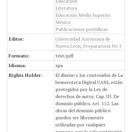
Educación
Literatura
Educación Media Superior
México
Publicaciones periódicas
Editor:
Universidad Autónoma de
Nuevo León, Preparatoria No 3
Formato:
text/pdf
Idioma:
spa
Rights Holder:
El diseño y los contenidos de La
hemeroteca Digital UANL están
protegidos por la Ley de
derechos de autor, Cap. III. De
dominio público. Art. 152. Las
obras del dominio público
pueden ser libremente
utilizadas por cualquier
persona, con la sola restricción