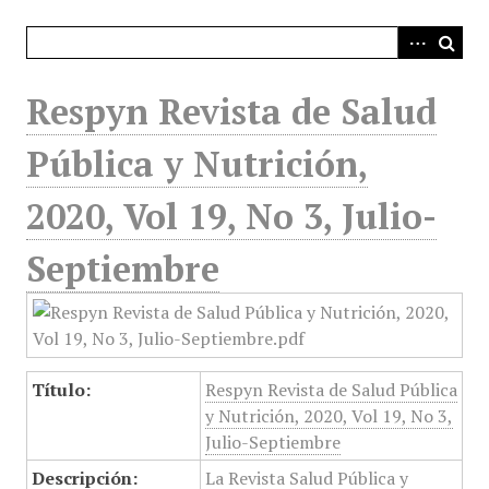
i
n
c
i
Respyn Revista de Salud
p
a
Pública y Nutrición,
l
2020, Vol 19, No 3, Julio-
Septiembre
Título:
Respyn Revista de Salud Pública
y Nutrición, 2020, Vol 19, No 3,
Julio-Septiembre
Descripción:
La Revista Salud Pública y