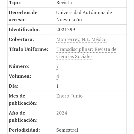
Tipo:
Revista
Derechos de
Universidad Autónoma de
acceso:
Nuevo León
Identificador:
2021299
Cobertura:
Monterrey, N.L. México
Título Uniforme:
Transdisciplinar: Revista de
Ciencias Sociales
Número:
7
Volumen:
4
Día:
1
Mes de
Enero-Junio
publicación:
Año de
2024
publicación:
Periodicidad:
Semestral