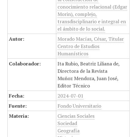
conocimiento relacional (Edgar
Morin), complejo,
transdisciplinario e integral en
el ámbito de lo social.
Autor:
Morado Macías, César, Titular
Centro de Estudios
Humanísticos
Colaborador:
Ita Rubio, Beatriz Liliana de,
Directora de la Revista
Muñoz Mendoza, Juan José,
Editor Técnico
Fecha:
2024-07-01
Fuente:
Fondo Universitario
Materia:
Ciencias Sociales
Sociedad
Geografía