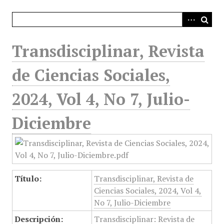
i
n
c
i
Transdisciplinar, Revista
p
a
de Ciencias Sociales,
l
2024, Vol 4, No 7, Julio-
Diciembre
Título:
Transdisciplinar, Revista de
Ciencias Sociales, 2024, Vol 4,
No 7, Julio-Diciembre
Descripción:
Transdisciplinar: Revista de