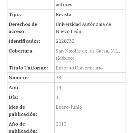
autores
Tipo:
Revista
Derechos de
Universidad Autónoma de
acceso:
Nuevo León
Identificador:
2020733
Cobertura:
San Nicolás de los Garza, N.L.,
(México)
Título Uniforme:
Entorno Universitario
Número:
38
Año:
14
Día:
1
Mes de
Enero-Junio
publicación:
Año de
2013
publicación: