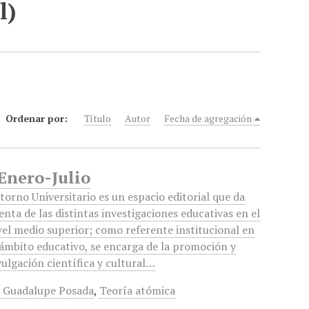
l)
Ordenar por:
Título
Autor
Fecha de agregación
 Enero-Julio
torno Universitario es un espacio editorial que da
enta de las distintas investigaciones educativas en el
vel medio superior; como referente institucional en
 ámbito educativo, se encarga de la promoción y
vulgación científica y cultural…
é Guadalupe Posada
,
Teoría atómica