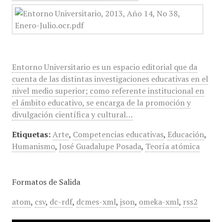
Entorno Universitario es un espacio editorial que da
cuenta de las distintas investigaciones educativas en el
nivel medio superior; como referente institucional en
el ámbito educativo, se encarga de la promoción y
divulgación científica y cultural…
Etiquetas:
Arte
,
Competencias educativas
,
Educación
,
Humanismo
,
José Guadalupe Posada
,
Teoría atómica
Formatos de Salida
atom
,
csv
,
dc-rdf
,
dcmes-xml
,
json
,
omeka-xml
,
rss2