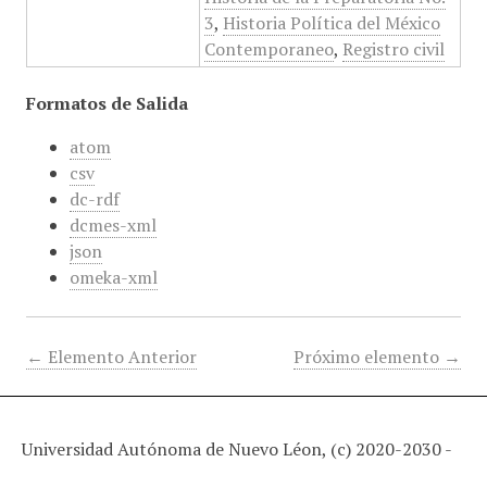
3
,
Historia Política del México
Contemporaneo
,
Registro civil
Formatos de Salida
atom
csv
dc-rdf
dcmes-xml
json
omeka-xml
← Elemento Anterior
Próximo elemento →
Universidad Autónoma de Nuevo Léon, (c) 2020-2030 -