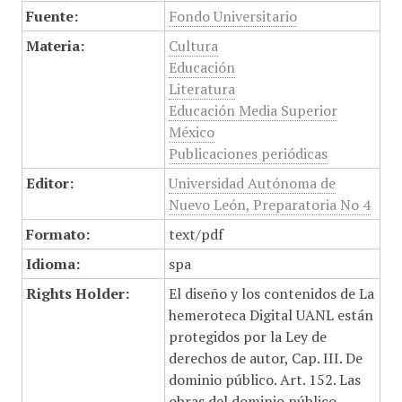
Fuente:
Fondo Universitario
Materia:
Cultura
Educación
Literatura
Educación Media Superior
México
Publicaciones periódicas
Editor:
Universidad Autónoma de
Nuevo León, Preparatoria No 4
Formato:
text/pdf
Idioma:
spa
Rights Holder:
El diseño y los contenidos de La
hemeroteca Digital UANL están
protegidos por la Ley de
derechos de autor, Cap. III. De
dominio público. Art. 152. Las
obras del dominio público