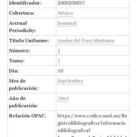
Identificador:
2000200037
Cobertura:
México
Accrual
Semanal
Periodicity:
Título Uniforme:
Anales del Foro Mexicano
Número:
2
Tomo:
1
Día:
10
Mes de
Septiembre
publicación:
Año de
1864
publicación:
Relación OPAC:
https://www.codice.uanl.mx/Re
gistroBibliografico/Informacio
nBibliografica?