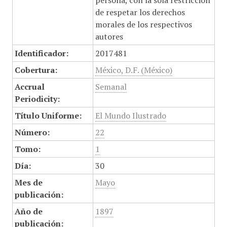
persona, con la sola restricción
de respetar los derechos
morales de los respectivos
autores
Identificador:
2017481
Cobertura:
México, D.F. (México)
Accrual
Semanal
Periodicity:
Título Uniforme:
El Mundo Ilustrado
Número:
22
Tomo:
1
Día:
30
Mes de
Mayo
publicación:
Año de
1897
publicación: