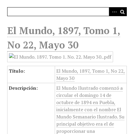
i
n
c
i
El Mundo, 1897, Tomo 1,
p
a
No 22, Mayo 30
l
Título:
El Mundo, 1897, Tomo 1, No 22,
Mayo 30
Descripción:
El Mundo Ilustrado comenzó a
circular el domingo 14 de
octubre de 1894 en Puebla,
inicialmente con el nombre El
Mundo Semanario Ilustrado. Su
principal objetivo era el de
proporcionar una