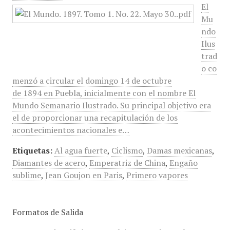
El
Mu
ndo
Ilus
trad
o co
menzó a circular el domingo 14 de octubre
de 1894 en Puebla, inicialmente con el nombre El
Mundo Semanario Ilustrado. Su principal objetivo era
el de proporcionar una recapitulación de los
acontecimientos nacionales e…
Etiquetas:
Al agua fuerte
,
Ciclismo
,
Damas mexicanas
,
Diamantes de acero
,
Emperatriz de China
,
Engaño
sublime
,
Jean Goujon en Paris
,
Primero vapores
Formatos de Salida