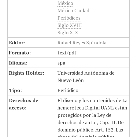
México
México Ciudad
Periódicos
Siglo XVIII
Siglo XIX
Editor:
Rafael Reyes Spíndola
Formato:
text/pdf
Idioma:
spa
Rights Holder:
Universidad Autónoma de
Nuevo León
Tipo:
Periódico
Derechos de
El diseño y los contenidos de La
acceso:
hemeroteca Digital UANL están
protegidos por la Ley de
derechos de autor, Cap. III. De
dominio público. Art. 152. Las