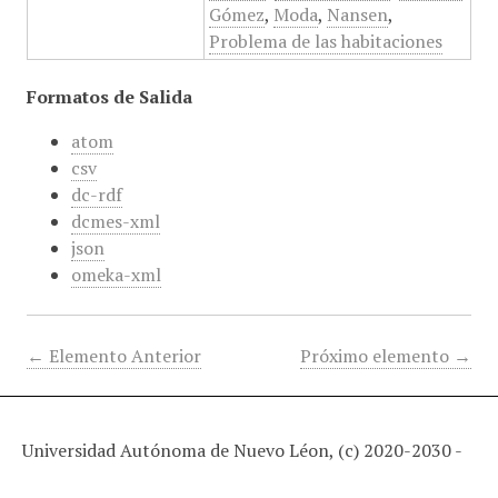
Gómez
,
Moda
,
Nansen
,
Problema de las habitaciones
Formatos de Salida
atom
csv
dc-rdf
dcmes-xml
json
omeka-xml
← Elemento Anterior
Próximo elemento →
Universidad Autónoma de Nuevo Léon, (c) 2020-2030 -