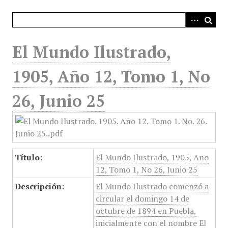
i
n
c
i
El Mundo Ilustrado,
p
a
1905, Año 12, Tomo 1, No
l
26, Junio 25
Título:
El Mundo Ilustrado, 1905, Año
12, Tomo 1, No 26, Junio 25
Descripción:
El Mundo Ilustrado comenzó a
circular el domingo 14 de
octubre de 1894 en Puebla,
inicialmente con el nombre El