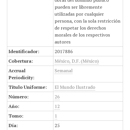
obras del dominio público
pueden ser libremente
utilizadas por cualquier
persona, con la sola restricción
de respetar los derechos
morales de los respectivos
autores
Identificador:
2017886
Cobertura:
México, D.F. (México)
Accrual
Semanal
Periodicity:
Título Uniforme:
El Mundo Ilustrado
Número:
26
Año:
12
Tomo:
1
Día:
25