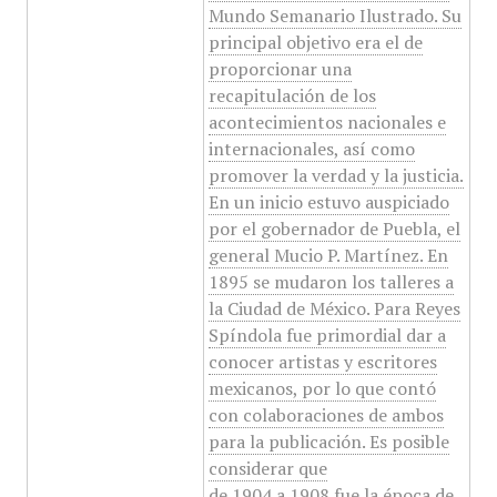
Mundo Semanario Ilustrado. Su
principal objetivo era el de
proporcionar una
recapitulación de los
acontecimientos nacionales e
internacionales, así como
promover la verdad y la justicia.
En un inicio estuvo auspiciado
por el gobernador de Puebla, el
general Mucio P. Martínez. En
1895 se mudaron los talleres a
la Ciudad de México. Para Reyes
Spíndola fue primordial dar a
conocer artistas y escritores
mexicanos, por lo que contó
con colaboraciones de ambos
para la publicación. Es posible
considerar que
de 1904 a 1908 fue la época de