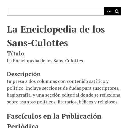
i
n
c
i
La Enciclopedia de los
p
a
Sans-Culottes
l
Título
La Enciclopedia de los Sans-Culottes
Descripción
Impresa a dos columnas con contenido satírico y
político. Incluye secciones de dudas para suscriptores,
hagiografía, y una sección editorial donde se reflexiona
sobre asuntos políticos, literarios, bélicos y religiosos.
Fascículos en la Publicación
Periódica