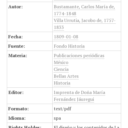
Autor:
Bustamante, Carlos María de,
1774-1848
Villa Urrutia, Jacobo de, 1757-
1833
Fecha:
1809-01-08
Fuente:
Fondo Historia
Materia:
Publicaciones periódicas
México
Ciencia
Bellas Artes
Historia
Editor:
Imprenta de Doña María
Fernández Jáuregui
Formato:
text/pdf
Idioma:
spa
Rights Holder:
El diseño y los contenidos de La