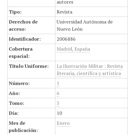
autores
Tipo:
Revista
Derechos de
Universidad Autónoma de
acceso:
Nuevo León
Identificador:
2006886
Cobertura
Madrid, España
espacial:
Título Uniforme:
La Ilustración Militar : Revista
literaria, científica y artística
Número:
1
Año:
6
Tomo:
3
Día:
10
Mes de
Enero
publicación: