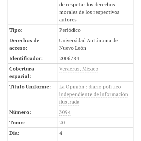
de respetar los derechos
morales de los respectivos
autores
Tipo:
Periódico
Derechos de
Universidad Autónoma de
acceso:
Nuevo León
Identificador:
2006784
Cobertura
Veracruz, México
espacial:
Título Uniforme:
La Opinión : diario político
independiente de información
ilustrada
Número:
3094
Tomo:
20
Día:
4