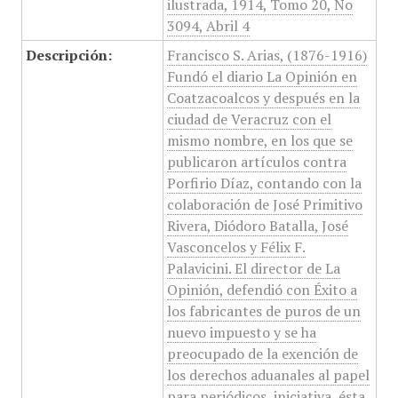
ilustrada, 1914, Tomo 20, No
3094, Abril 4
Descripción:
Francisco S. Arias, (1876-1916)
Fundó el diario La Opinión en
Coatzacoalcos y después en la
ciudad de Veracruz con el
mismo nombre, en los que se
publicaron artículos contra
Porfirio Díaz, contando con la
colaboración de José Primitivo
Rivera, Diódoro Batalla, José
Vasconcelos y Félix F.
Palavicini. El director de La
Opinión, defendió con Éxito a
los fabricantes de puros de un
nuevo impuesto y se ha
preocupado de la exención de
los derechos aduanales al papel
para periódicos, iniciativa, ésta