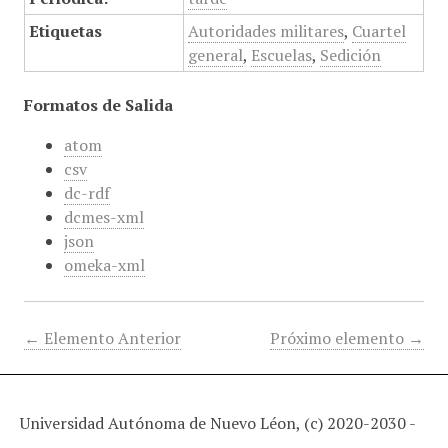
Etiquetas
Autoridades militares
,
Cuartel
general
,
Escuelas
,
Sedición
Formatos de Salida
atom
csv
dc-rdf
dcmes-xml
json
omeka-xml
← Elemento Anterior
Próximo elemento →
Universidad Autónoma de Nuevo Léon, (c) 2020-2030 -