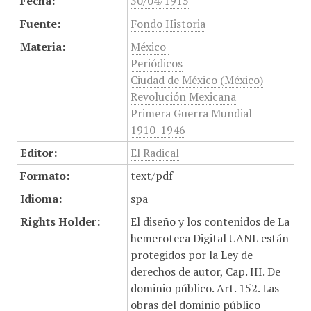
Fecha:
30/04/1915
Fuente:
Fondo Historia
Materia:
México
Periódicos
Ciudad de México (México)
Revolución Mexicana
Primera Guerra Mundial
1910-1946
Editor:
El Radical
Formato:
text/pdf
Idioma:
spa
Rights Holder:
El diseño y los contenidos de La
hemeroteca Digital UANL están
protegidos por la Ley de
derechos de autor, Cap. III. De
dominio público. Art. 152. Las
obras del dominio público