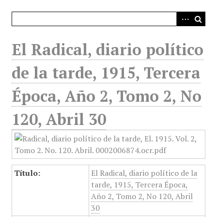
i
n
c
i
El Radical, diario político
p
a
de la tarde, 1915, Tercera
l
Época, Año 2, Tomo 2, No
120, Abril 30
Título:
El Radical, diario político de la
tarde, 1915, Tercera Época,
Año 2, Tomo 2, No 120, Abril
30