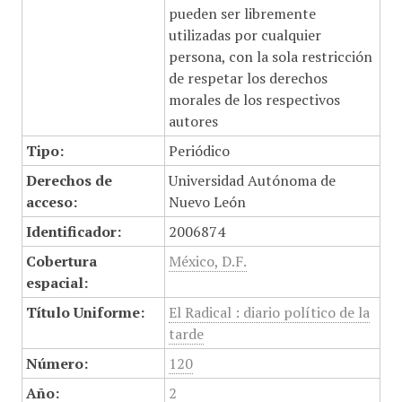
pueden ser libremente
utilizadas por cualquier
persona, con la sola restricción
de respetar los derechos
morales de los respectivos
autores
Tipo:
Periódico
Derechos de
Universidad Autónoma de
acceso:
Nuevo León
Identificador:
2006874
Cobertura
México, D.F.
espacial:
Título Uniforme:
El Radical : diario político de la
tarde
Número:
120
Año:
2