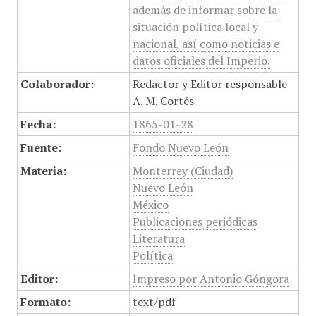
además de informar sobre la
situación política local y
nacional, así como noticias e
datos oficiales del Imperio.
Colaborador:
Redactor y Editor responsable
A. M. Cortés
Fecha:
1865-01-28
Fuente:
Fondo Nuevo León
Materia:
Monterrey (Ciudad)
Nuevo León
México
Publicaciones periódicas
Literatura
Política
Editor:
Impreso por Antonio Góngora
Formato:
text/pdf