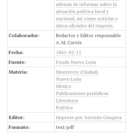
además de informar sobre la
situación política local y
nacional, así como noticias e
datos oficiales del Imperio.
Colaborador:
Redactor y Editor responsable
A. M. Cortés
Fecha:
1865-02-11
Fuente:
Fondo Nuevo León
Materia:
Monterrey (Ciudad)
Nuevo León
México
Publicaciones periódicas
Literatura
Política
Editor:
Impreso por Antonio Góngora
Formato:
text/pdf