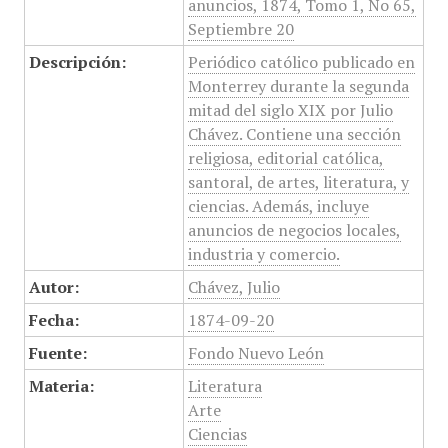
anuncios, 1874, Tomo 1, No 65,
Septiembre 20
Descripción:
Periódico católico publicado en
Monterrey durante la segunda
mitad del siglo XIX por Julio
Chávez. Contiene una sección
religiosa, editorial católica,
santoral, de artes, literatura, y
ciencias. Además, incluye
anuncios de negocios locales,
industria y comercio.
Autor:
Chávez, Julio
Fecha:
1874-09-20
Fuente:
Fondo Nuevo León
Materia:
Literatura
Arte
Ciencias