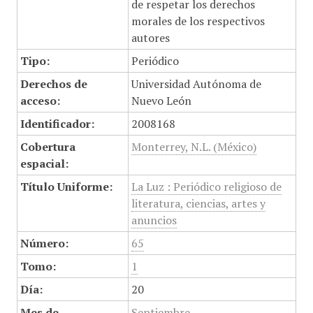
de respetar los derechos
morales de los respectivos
autores
Tipo:
Periódico
Derechos de
Universidad Autónoma de
acceso:
Nuevo León
Identificador:
2008168
Cobertura
Monterrey, N.L. (México)
espacial:
Título Uniforme:
La Luz : Periódico religioso de
literatura, ciencias, artes y
anuncios
Número:
65
Tomo:
1
Día:
20
Mes de
Septiembre