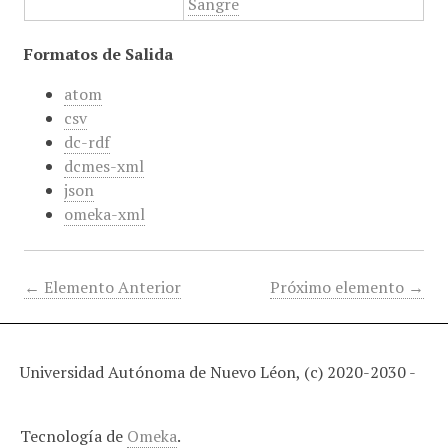
Sangre
Formatos de Salida
atom
csv
dc-rdf
dcmes-xml
json
omeka-xml
← Elemento Anterior
Próximo elemento →
Universidad Autónoma de Nuevo Léon, (c) 2020-2030 -
Tecnología de
Omeka
.