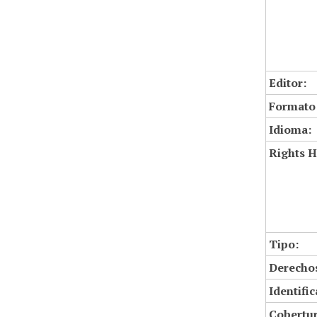
Editor:
Formato
Idioma:
Rights H
Tipo:
Derechos
Identifi
Cobertur