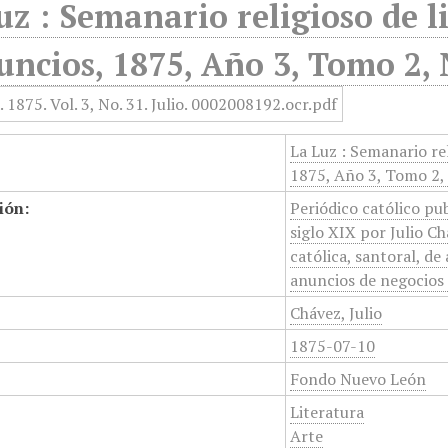
uz : Semanario religioso de li
uncios, 1875, Año 3, Tomo 2, 
La Luz : Semanario rel
1875, Año 3, Tomo 2, 
ión:
Periódico católico pu
siglo XIX por Julio Ch
católica, santoral, de 
anuncios de negocios 
Chávez, Julio
1875-07-10
Fondo Nuevo León
Literatura
Arte