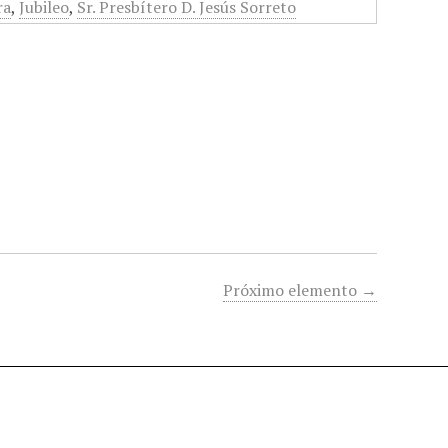
ra
,
Jubileo
,
Sr. Presbítero D. Jesús Sorreto
Próximo elemento →