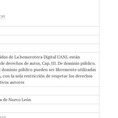
cas
nidos de La hemeroteca Digital UANL están
de derechos de autor, Cap. III. De dominio público.
el dominio público pueden ser libremente utilizadas
 con la sola restricción de respetar los derechos
tivos autores
a de Nuevo León
co)