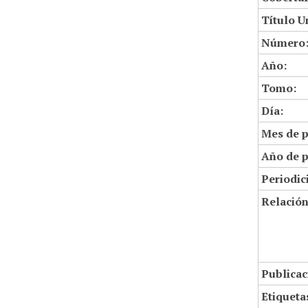
Título U
Número
Año:
Tomo:
Día:
Mes de p
Año de p
Periodic
Relació
Publicac
Etiqueta