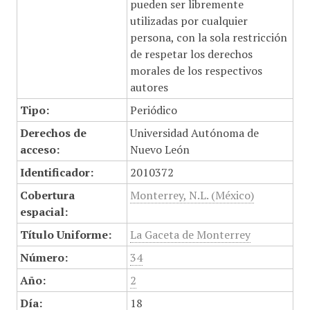
pueden ser libremente
utilizadas por cualquier
persona, con la sola restricción
de respetar los derechos
morales de los respectivos
autores
Tipo:
Periódico
Derechos de
Universidad Autónoma de
acceso:
Nuevo León
Identificador:
2010372
Cobertura
Monterrey, N.L. (México)
espacial:
Título Uniforme:
La Gaceta de Monterrey
Número:
34
Año:
2
Día:
18