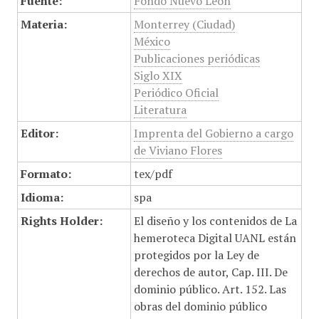
Fuente:
Fondo Nuevo León
Materia:
Monterrey (Ciudad)
México
Publicaciones periódicas
Siglo XIX
Periódico Oficial
Literatura
Editor:
Imprenta del Gobierno a cargo
de Viviano Flores
Formato:
tex/pdf
Idioma:
spa
Rights Holder:
El diseño y los contenidos de La
hemeroteca Digital UANL están
protegidos por la Ley de
derechos de autor, Cap. III. De
dominio público. Art. 152. Las
obras del dominio público