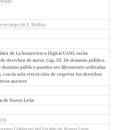
Estado
 a cargo de F. Molina
nidos de La hemeroteca Digital UANL están
de derechos de autor, Cap. III. De dominio público.
el dominio público pueden ser libremente utilizadas
 con la sola restricción de respetar los derechos
tivos autores
a de Nuevo León
co)
upremo Gobierno del Estado de Nuevo León