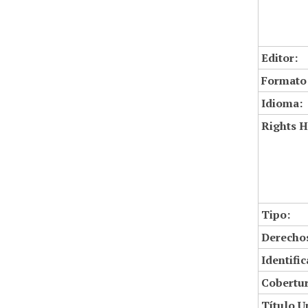
Editor:
Formato
Idioma:
Rights H
Tipo:
Derechos
Identifi
Cobertur
Título U