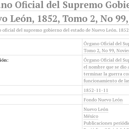
no Oficial del Supremo Gobie
o León, 1852, Tomo 2, No 99
Órgano Oficial del S
Tomo 2, No 99, Novi
ión:
Órgano Oficial del S
el nombre que se dio a
terminar la guerra co
funcionamiento de las
1852-11-11
Fondo Nuevo León
Nuevo León
México
Publicaciones periódi