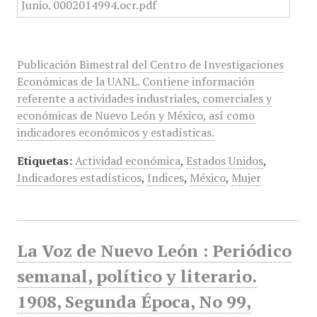
Publicación Bimestral del Centro de Investigaciones
Económicas de la UANL. Contiene información
referente a actividades industriales, comerciales y
económicas de Nuevo León y México, así como
indicadores económicos y estadísticas.
Etiquetas:
Actividad económica
,
Estados Unidos
,
Indicadores estadísticos
,
Indices
,
México
,
Mujer
La Voz de Nuevo León : Periódico
semanal, político y literario.
1908, Segunda Época, No 99,