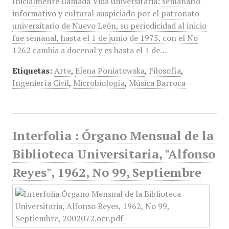
Inicialmente llamada Vida universitaria: semanario
informativo y cultural auspiciado por el patronato
universitario de Nuevo León, su periodicidad al inicio
fue semanal, hasta el 1 de junio de 1975, con el No
1262 cambia a docenal y es hasta el 1 de…
Etiquetas:
Arte
,
Elena Poniatowska
,
Filosofía
,
Ingeniería Civil
,
Microbiología
,
Música Barroca
Interfolia : Órgano Mensual de la
Biblioteca Universitaria, "Alfonso
Reyes", 1962, No 99, Septiembre