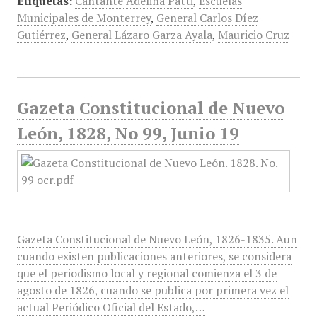
Etiquetas:
Cantante Adelina Patti
,
Escuelas
Municipales de Monterrey
,
General Carlos Díez
Gutiérrez
,
General Lázaro Garza Ayala
,
Mauricio Cruz
Gazeta Constitucional de Nuevo
León, 1828, No 99, Junio 19
Gazeta Constitucional de Nuevo León, 1826-1835. Aun
cuando existen publicaciones anteriores, se considera
que el periodismo local y regional comienza el 3 de
agosto de 1826, cuando se publica por primera vez el
actual Periódico Oficial del Estado,…