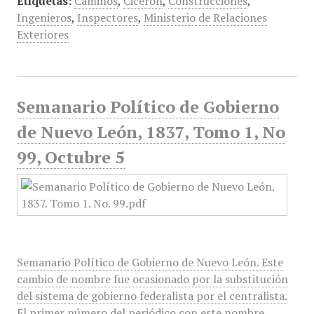
Etiquetas:
Caminos
,
Cicerón
,
Construcciones
,
Ingenieros
,
Inspectores
,
Ministerio de Relaciones
Exteriores
Semanario Político de Gobierno
de Nuevo León, 1837, Tomo 1, No
99, Octubre 5
Semanario Político de Gobierno de Nuevo León. Este
cambio de nombre fue ocasionado por la substitución
del sistema de gobierno federalista por el centralista.
El primer número del periódico con este nombre