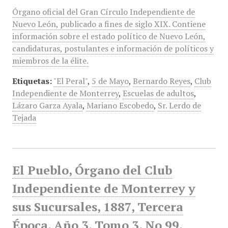
Órgano oficial del Gran Círculo Independiente de
Nuevo León, publicado a fines de siglo XIX. Contiene
información sobre el estado político de Nuevo León,
candidaturas, postulantes e información de políticos y
miembros de la élite.
Etiquetas:
"El Peral"
,
5 de Mayo
,
Bernardo Reyes
,
Club
Independiente de Monterrey
,
Escuelas de adultos
,
Lázaro Garza Ayala
,
Mariano Escobedo
,
Sr. Lerdo de
Tejada
El Pueblo, Órgano del Club
Independiente de Monterrey y
sus Sucursales, 1887, Tercera
Época, Año 3, Tomo 3, No 99,