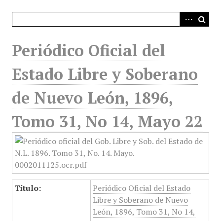
i
n
c
i
Periódico Oficial del
p
a
Estado Libre y Soberano
l
de Nuevo León, 1896,
Tomo 31, No 14, Mayo 22
Título:
Periódico Oficial del Estado
Libre y Soberano de Nuevo
León, 1896, Tomo 31, No 14,