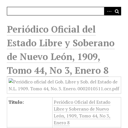
i
n
c
i
Periódico Oficial del
p
a
Estado Libre y Soberano
l
de Nuevo León, 1909,
Tomo 44, No 3, Enero 8
Título:
Periódico Oficial del Estado
Libre y Soberano de Nuevo
León, 1909, Tomo 44, No 3,
Enero 8