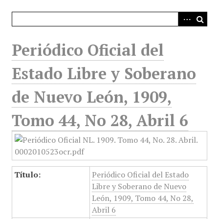
i
n
c
i
Periódico Oficial del
p
a
Estado Libre y Soberano
l
de Nuevo León, 1909,
Tomo 44, No 28, Abril 6
Título:
Periódico Oficial del Estado
Libre y Soberano de Nuevo
León, 1909, Tomo 44, No 28,
Abril 6