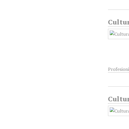
Cultur
Profesion
Cultur