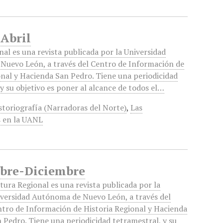
-Abril
nal es una revista publicada por la Universidad
uevo León, a través del Centro de Información de
onal y Hacienda San Pedro. Tiene una periodicidad
y su objetivo es poner al alcance de todos el…
storiografía (Narradoras del Norte)
,
Las
 en la UANL
embre-Diciembre
tura Regional es una revista publicada por la
versidad Autónoma de Nuevo León, a través del
tro de Información de Historia Regional y Hacienda
 Pedro. Tiene una periodicidad tetramestral, y su