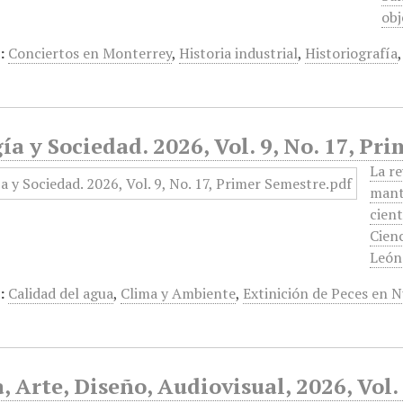
obj
:
Conciertos en Monterrey
,
Historia industrial
,
Historiografía
ía y Sociedad. 2026, Vol. 9, No. 17, Pr
La re
manti
cient
Cien
León.
:
Calidad del agua
,
Clima y Ambiente
,
Extinición de Peces en 
 Arte, Diseño, Audiovisual, 2026, Vol. 