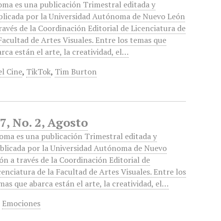
oma es una publicación Trimestral editada y
blicada por la Universidad Autónoma de Nuevo León
ravés de la Coordinación Editorial de Licenciatura de
Facultad de Artes Visuales. Entre los temas que
rca están el arte, la creatividad, el…
el Cine
,
TikTok
,
Tim Burton
7, No. 2, Agosto
oma es una publicación Trimestral editada y
blicada por la Universidad Autónoma de Nuevo
ón a través de la Coordinación Editorial de
cenciatura de la Facultad de Artes Visuales. Entre los
mas que abarca están el arte, la creatividad, el…
,
Emociones