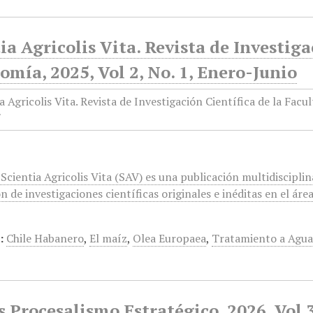
ia Agricolis Vita. Revista de Investiga
mía, 2025, Vol 2, No. 1, Enero-Junio
 Scientia Agricolis Vita (SAV) es una publicación multidisciplin
n de investigaciones científicas originales e inéditas en el ár
:
Chile Habanero
,
El maíz
,
Olea Europaea
,
Tratamiento a Agua
Procesalismo Estratégico, 2026, Vol 3