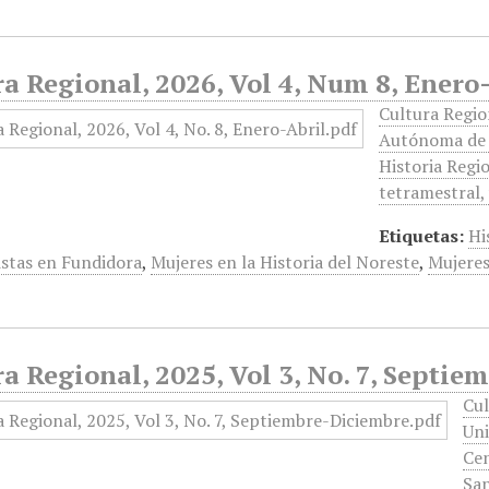
a Regional, 2026, Vol 4, Num 8, Enero
Cultura Regio
Autónoma de N
Historia Regi
tetramestral, 
Etiquetas:
Hi
istas en Fundidora
,
Mujeres en la Historia del Noreste
,
Mujeres
a Regional, 2025, Vol 3, No. 7, Septi
Cul
Uni
Cen
San