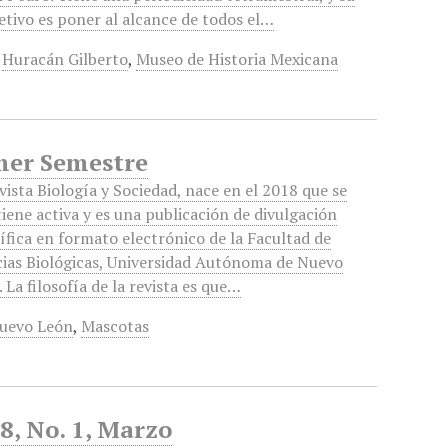
etivo es poner al alcance de todos el…
,
Huracán Gilberto
,
Museo de Historia Mexicana
imer Semestre
vista Biología y Sociedad, nace en el 2018 que se
ene activa y es una publicación de divulgación
ífica en formato electrónico de la Facultad de
cias Biológicas, Universidad Autónoma de Nuevo
 La filosofía de la revista es que…
Nuevo León
,
Mascotas
8, No. 1, Marzo