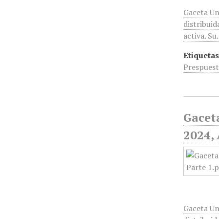
Gaceta Un
distribuid
activa. S
Etiquetas
Prespuest
Gaceta
2024, 
Gaceta Un