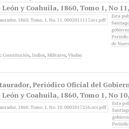
León y Coahuila, 1860, Tomo 1, No 11,
Esta pub
Santiago
gobierno
Periódic
de Nuev
:
Constitución
,
Indios
,
Militares
,
Viudas
taurador, Periódico Oficial del Gobier
León y Coahuila, 1860, Tomo 1, No 10,
Esta pub
Santiago
gobierno
Periódic