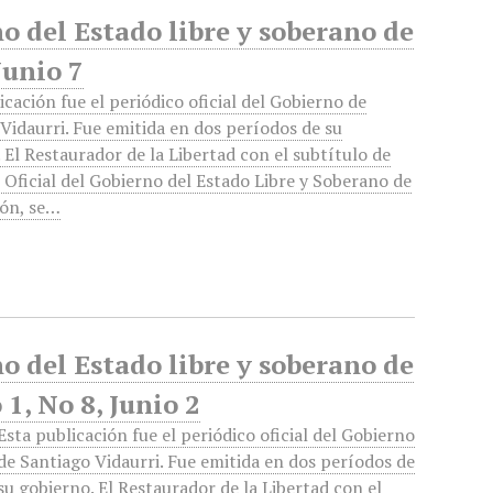
no del Estado libre y soberano de
Junio 7
icación fue el periódico oficial del Gobierno de
Vidaurri. Fue emitida en dos períodos de su
 El Restaurador de la Libertad con el subtítulo de
 Oficial del Gobierno del Estado Libre y Soberano de
ón, se…
no del Estado libre y soberano de
1, No 8, Junio 2
Esta publicación fue el periódico oficial del Gobierno
de Santiago Vidaurri. Fue emitida en dos períodos de
su gobierno. El Restaurador de la Libertad con el