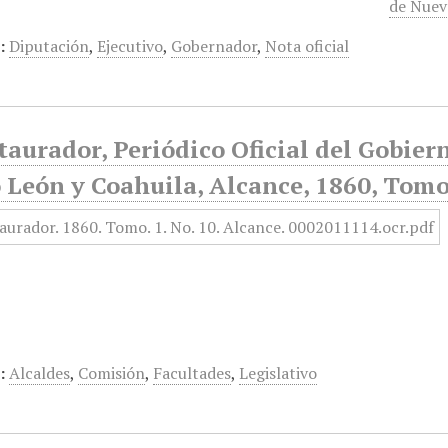
de Nuev
:
Diputación
,
Ejecutivo
,
Gobernador
,
Nota oficial
taurador, Periódico Oficial del Gobier
León y Coahuila, Alcance, 1860, Tomo 
:
Alcaldes
,
Comisión
,
Facultades
,
Legislativo