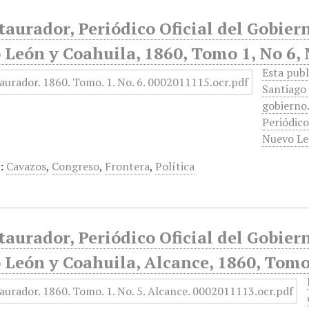
taurador, Periódico Oficial del Gobier
 León y Coahuila, 1860, Tomo 1, No 6,
Esta publ
Santiago 
gobierno.
Periódico
Nuevo Le
:
Cavazos
,
Congreso
,
Frontera
,
Política
taurador, Periódico Oficial del Gobier
León y Coahuila, Alcance, 1860, Tomo 