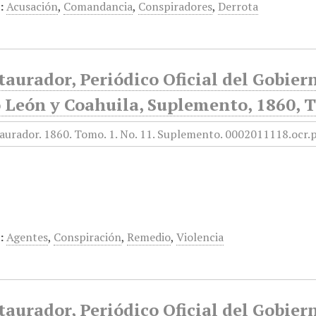
:
Acusación
,
Comandancia
,
Conspiradores
,
Derrota
taurador, Periódico Oficial del Gobier
 León y Coahuila, Suplemento, 1860, T
:
Agentes
,
Conspiración
,
Remedio
,
Violencia
taurador, Periódico Oficial del Gobier