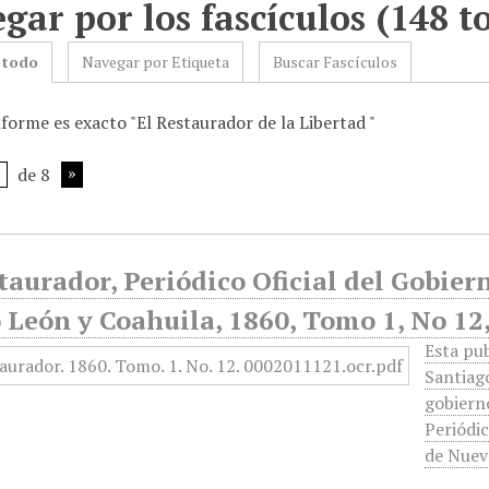
gar por los fascículos (148 to
 todo
Navegar por Etiqueta
Buscar Fascículos
forme es exacto "El Restaurador de la Libertad "
de 8
taurador, Periódico Oficial del Gobier
León y Coahuila, 1860, Tomo 1, No 12,
Esta pub
Santiago
gobierno
Periódic
de Nuev