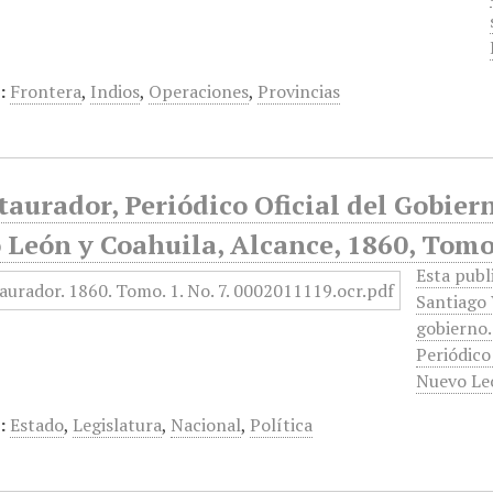
:
Frontera
,
Indios
,
Operaciones
,
Provincias
taurador, Periódico Oficial del Gobier
 León y Coahuila, Alcance, 1860, Tomo
Esta publ
Santiago 
gobierno.
Periódico
Nuevo Le
:
Estado
,
Legislatura
,
Nacional
,
Política