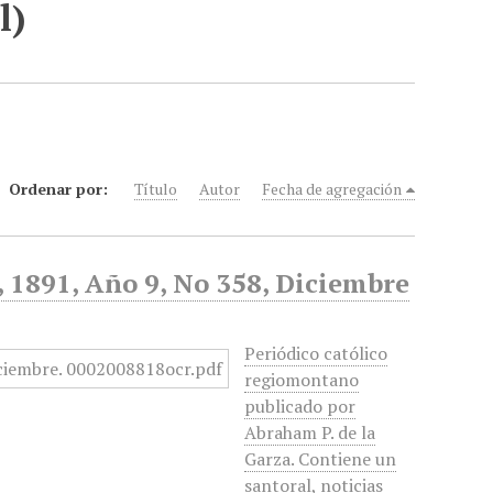
l)
Ordenar por:
Título
Autor
Fecha de agregación
d, 1891, Año 9, No 358, Diciembre
Periódico católico
regiomontano
publicado por
Abraham P. de la
Garza. Contiene un
santoral, noticias