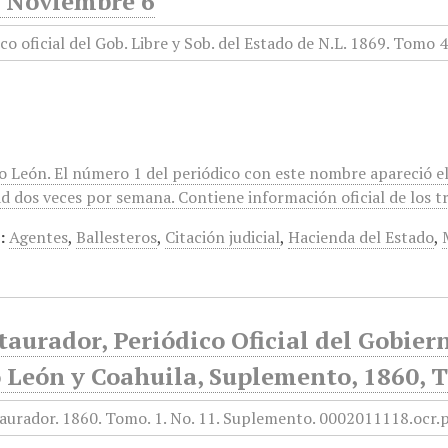
, Noviembre 6
o León. El número 1 del periódico con este nombre apareció el
d dos veces por semana. Contiene información oficial de los t
:
Agentes
,
Ballesteros
,
Citación judicial
,
Hacienda del Estado
,
taurador, Periódico Oficial del Gobier
 León y Coahuila, Suplemento, 1860, T