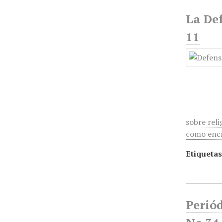
La Def
11
sobre reli
como encí
Etiquetas
Periód