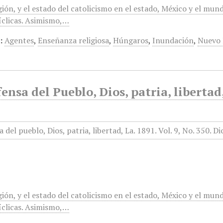
gión, y el estado del catolicismo en el estado, México y el mun
clicas. Asimismo,…
:
Agentes
,
Enseñanza religiosa
,
Húngaros
,
Inundación
,
Nuevo
ensa del Pueblo, Dios, patria, liberta
gión, y el estado del catolicismo en el estado, México y el mun
clicas. Asimismo,…