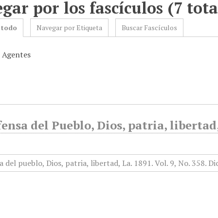
gar por los fascículos (7 tota
 todo
Navegar por Etiqueta
Buscar Fascículos
: Agentes
ensa del Pueblo, Dios, patria, liberta