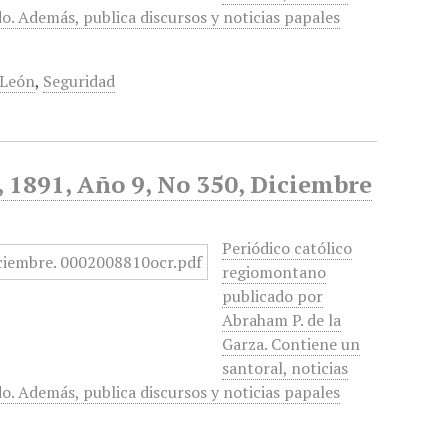
do. Además, publica discursos y noticias papales
 León
,
Seguridad
d, 1891, Año 9, No 350, Diciembre
Periódico católico
regiomontano
publicado por
Abraham P. de la
Garza. Contiene un
santoral, noticias
do. Además, publica discursos y noticias papales