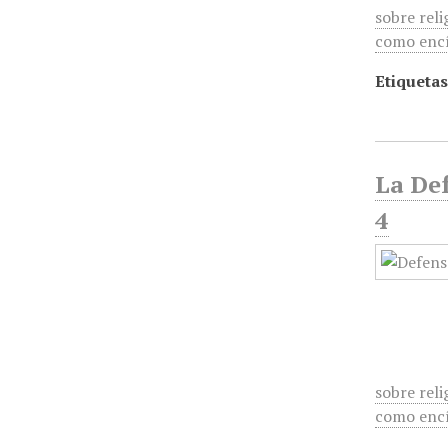
sobre reli
como encí
Etiquetas
La Def
4
sobre reli
como encí