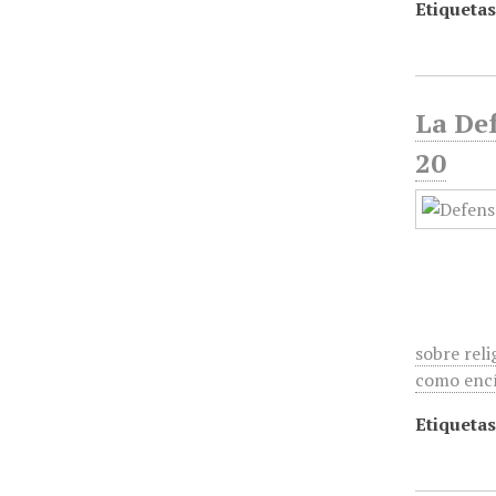
Etiquetas
La Def
20
sobre reli
como encí
Etiquetas