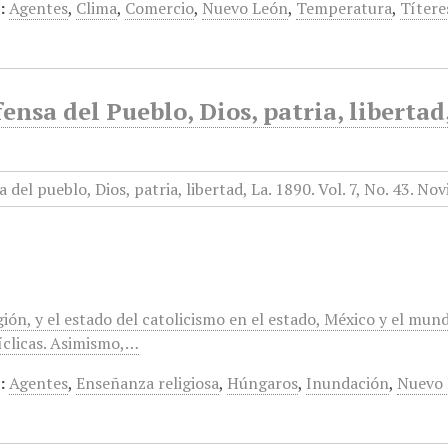
:
Agentes
,
Clima
,
Comercio
,
Nuevo León
,
Temperatura
,
Títere
ensa del Pueblo, Dios, patria, liberta
gión, y el estado del catolicismo en el estado, México y el mun
clicas. Asimismo,…
:
Agentes
,
Enseñanza religiosa
,
Húngaros
,
Inundación
,
Nuevo