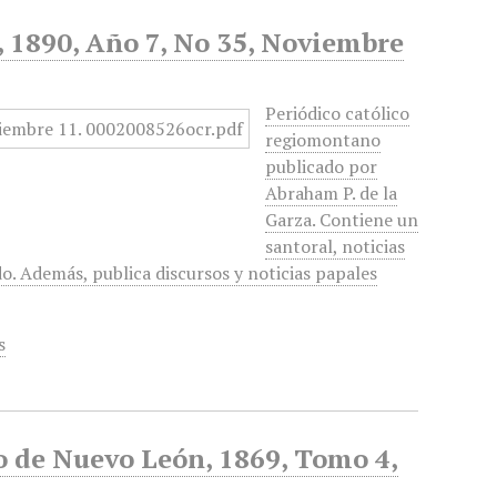
d, 1890, Año 7, No 35, Noviembre
Periódico católico
regiomontano
publicado por
Abraham P. de la
Garza. Contiene un
santoral, noticias
do. Además, publica discursos y noticias papales
s
no de Nuevo León, 1869, Tomo 4,