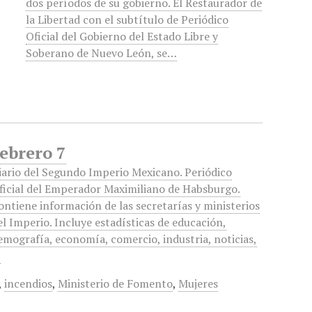
dos períodos de su gobierno. El Restaurador de
la Libertad con el subtítulo de Periódico
Oficial del Gobierno del Estado Libre y
Soberano de Nuevo León, se…
Febrero 7
iario del Segundo Imperio Mexicano. Periódico
ficial del Emperador Maximiliano de Habsburgo.
ontiene información de las secretarías y ministerios
el Imperio. Incluye estadísticas de educación,
emografía, economía, comercio, industria, noticias,
…
,
incendios
,
Ministerio de Fomento
,
Mujeres