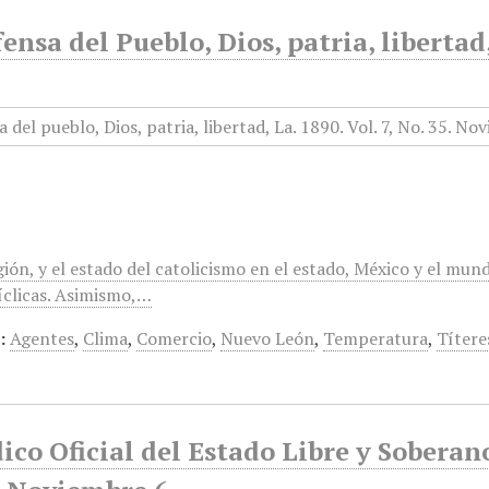
ensa del Pueblo, Dios, patria, liberta
gión, y el estado del catolicismo en el estado, México y el mun
clicas. Asimismo,…
:
Agentes
,
Clima
,
Comercio
,
Nuevo León
,
Temperatura
,
Títere
ico Oficial del Estado Libre y Sobera