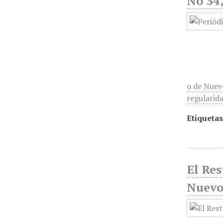
No 34
o de Nuev
regularida
Etiquetas
El Res
Nuevo