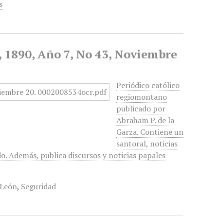
s
d, 1890, Año 7, No 43, Noviembre
Periódico católico
regiomontano
publicado por
Abraham P. de la
Garza. Contiene un
santoral, noticias
do. Además, publica discursos y noticias papales
 León
,
Seguridad