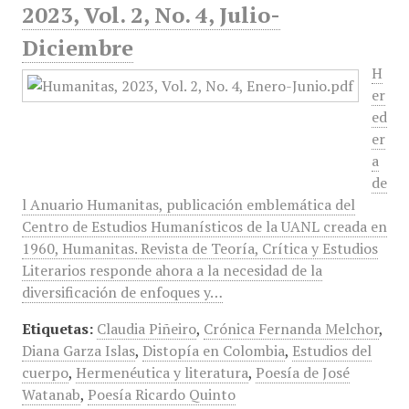
2023, Vol. 2, No. 4, Julio-
Diciembre
H
er
ed
er
a
de
l Anuario Humanitas, publicación emblemática del
Centro de Estudios Humanísticos de la UANL creada en
1960, Humanitas. Revista de Teoría, Crítica y Estudios
Literarios responde ahora a la necesidad de la
diversificación de enfoques y…
Etiquetas:
Claudia Piñeiro
,
Crónica Fernanda Melchor
,
Diana Garza Islas
,
Distopía en Colombia
,
Estudios del
cuerpo
,
Hermenéutica y literatura
,
Poesía de José
Watanab
,
Poesía Ricardo Quinto