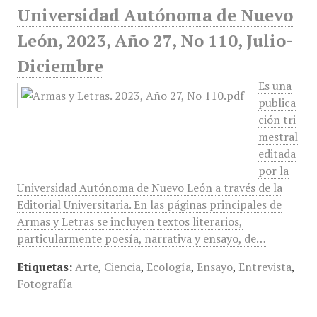
Universidad Autónoma de Nuevo
León, 2023, Año 27, No 110, Julio-
Diciembre
Es una
publica
ción tri
mestral
editada
por la
Universidad Autónoma de Nuevo León a través de la
Editorial Universitaria. En las páginas principales de
Armas y Letras se incluyen textos literarios,
particularmente poesía, narrativa y ensayo, de…
Etiquetas:
Arte
,
Ciencia
,
Ecología
,
Ensayo
,
Entrevista
,
Fotografía