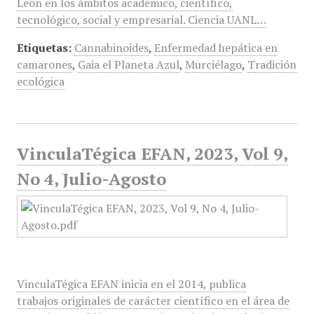
León en los ámbitos académico, científico,
tecnológico, social y empresarial. Ciencia UANL…
Etiquetas:
Cannabinoides
,
Enfermedad hepática en
camarones
,
Gaia el Planeta Azul
,
Murciélago
,
Tradición
ecológica
VinculaTégica EFAN, 2023, Vol 9,
No 4, Julio-Agosto
VinculaTégica EFAN inicia en el 2014, publica
trabajos originales de carácter científico en el área de