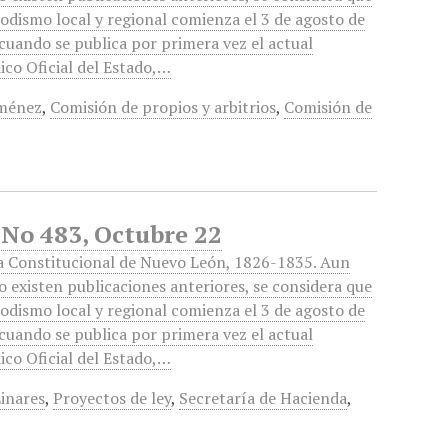
iodismo local y regional comienza el 3 de agosto de
cuando se publica por primera vez el actual
ico Oficial del Estado,…
iménez
,
Comisión de propios y arbitrios
,
Comisión de
 No 483, Octubre 22
a Constitucional de Nuevo León, 1826-1835. Aun
 existen publicaciones anteriores, se considera que
iodismo local y regional comienza el 3 de agosto de
cuando se publica por primera vez el actual
ico Oficial del Estado,…
Linares
,
Proyectos de ley
,
Secretaría de Hacienda
,