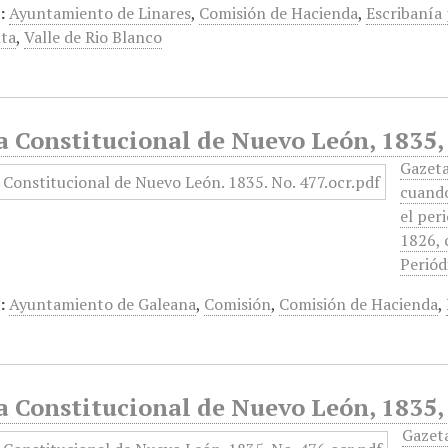
:
Ayuntamiento de Linares
,
Comisión de Hacienda
,
Escribanía
ta
,
Valle de Rio Blanco
a Constitucional de Nuevo León, 1835,
Gazeta
cuando
el per
1826, 
Periód
:
Ayuntamiento de Galeana
,
Comisión
,
Comisión de Hacienda
,
a Constitucional de Nuevo León, 1835,
Gazet