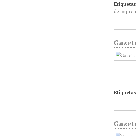
Etiquetas
de impren
Gazet
Etiquetas
Gazet