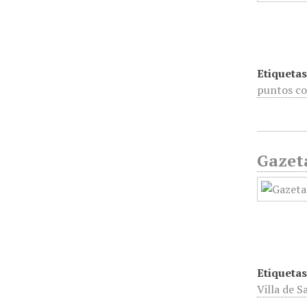
Etiquetas
puntos co
Gazet
Etiquetas
Villa de S