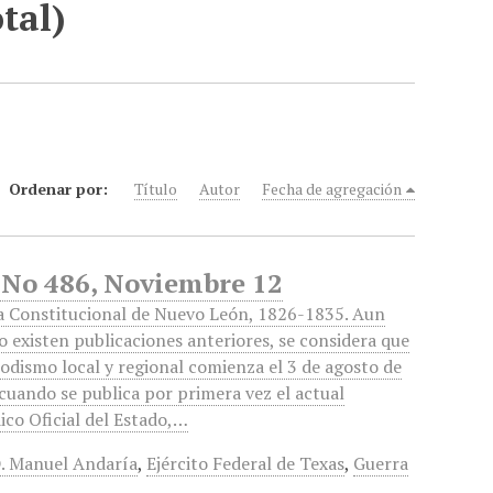
tal)
Ordenar por:
Título
Autor
Fecha de agregación
 No 486, Noviembre 12
a Constitucional de Nuevo León, 1826-1835. Aun
 existen publicaciones anteriores, se considera que
iodismo local y regional comienza el 3 de agosto de
cuando se publica por primera vez el actual
ico Oficial del Estado,…
. Manuel Andaría
,
Ejército Federal de Texas
,
Guerra