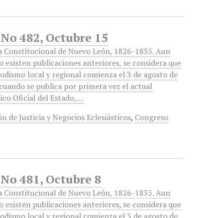
 No 482, Octubre 15
a Constitucional de Nuevo León, 1826-1835. Aun
 existen publicaciones anteriores, se considera que
iodismo local y regional comienza el 3 de agosto de
cuando se publica por primera vez el actual
ico Oficial del Estado,…
n de Justicia y Negocios Eclesiásticos
,
Congreso
 No 481, Octubre 8
a Constitucional de Nuevo León, 1826-1835. Aun
 existen publicaciones anteriores, se considera que
iodismo local y regional comienza el 3 de agosto de