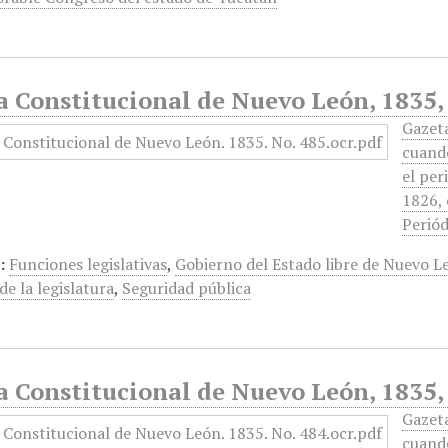
a Constitucional de Nuevo León, 1835,
Gazet
cuando
el per
1826, 
Periód
:
Funciones legislativas
,
Gobierno del Estado libre de Nuevo L
 de la legislatura
,
Seguridad pública
a Constitucional de Nuevo León, 1835,
Gazet
cuando