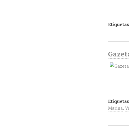
Etiquetas
Gazet
Etiquetas
Marina
,
V