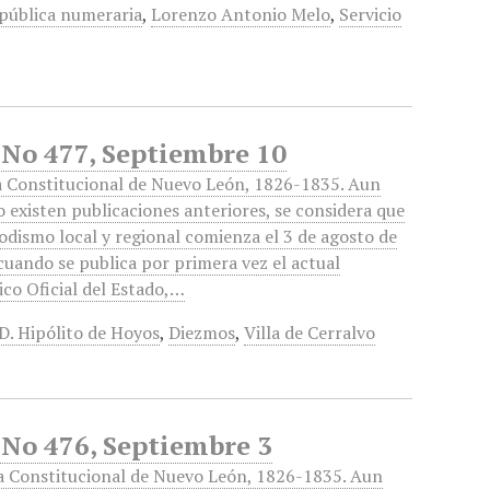
 pública numeraria
,
Lorenzo Antonio Melo
,
Servicio
 No 477, Septiembre 10
 Constitucional de Nuevo León, 1826-1835. Aun
 existen publicaciones anteriores, se considera que
iodismo local y regional comienza el 3 de agosto de
cuando se publica por primera vez el actual
ico Oficial del Estado,…
D. Hipólito de Hoyos
,
Diezmos
,
Villa de Cerralvo
 No 476, Septiembre 3
a Constitucional de Nuevo León, 1826-1835. Aun