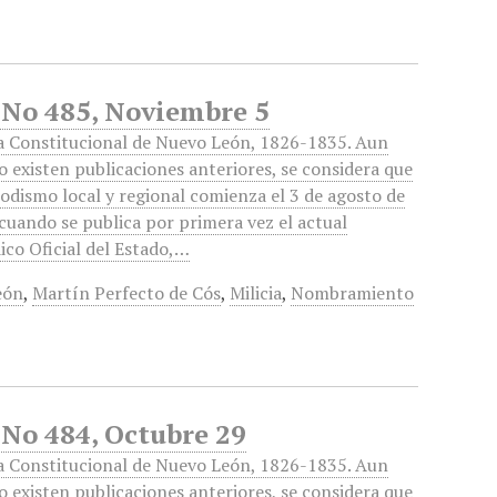
 No 485, Noviembre 5
a Constitucional de Nuevo León, 1826-1835. Aun
 existen publicaciones anteriores, se considera que
iodismo local y regional comienza el 3 de agosto de
cuando se publica por primera vez el actual
ico Oficial del Estado,…
eón
,
Martín Perfecto de Cós
,
Milicia
,
Nombramiento
 No 484, Octubre 29
a Constitucional de Nuevo León, 1826-1835. Aun
 existen publicaciones anteriores, se considera que