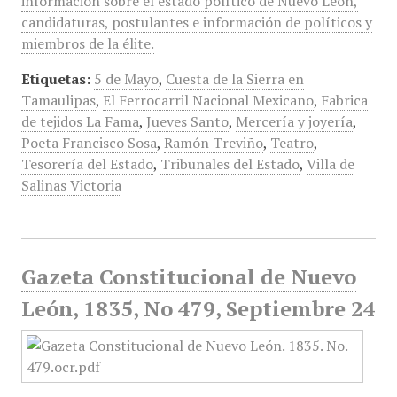
información sobre el estado político de Nuevo León,
candidaturas, postulantes e información de políticos y
miembros de la élite.
Etiquetas:
5 de Mayo
,
Cuesta de la Sierra en
Tamaulipas
,
El Ferrocarril Nacional Mexicano
,
Fabrica
de tejidos La Fama
,
Jueves Santo
,
Mercería y joyería
,
Poeta Francisco Sosa
,
Ramón Treviño
,
Teatro
,
Tesorería del Estado
,
Tribunales del Estado
,
Villa de
Salinas Victoria
Gazeta Constitucional de Nuevo
León, 1835, No 479, Septiembre 24