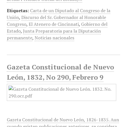
Etiquetas:
Carta de un Diputado al Congreso de la
Unión
,
Discurso del Sr. Gobernador al Honorable
Congreso
,
El Atenero de Cincinnati
,
Gobierno del
Estado
,
Junta Preparatoria para la Diputación
permanente
,
Noticias nacionales
Gazeta Constitucional de Nuevo
León, 1832, No 290, Febrero 9
Gazeta Constitucional de Nuevo León, 1826-1835. Aun
cuando existen publicaciones anteriores, se considera