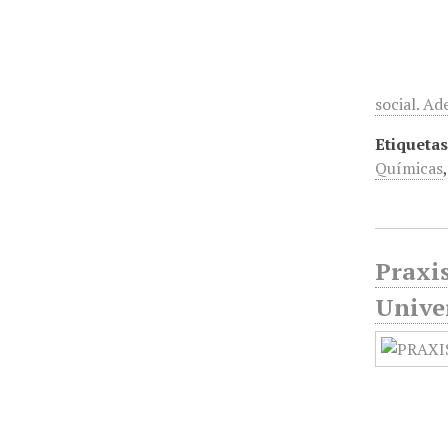
social. A
Etiquetas
Químicas
Praxis
Unive