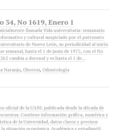
o 34, No 1619, Enero 1
nicialmente llamada Vida universitaria: semanario
nformativo y cultural auspiciado por el patronato
niversitario de Nuevo León, su periodicidad al inicio
ue semanal, hasta el 1 de junio de 1975, con el No
262 cambia a docenal y es hasta el 1 de…
a Naranjo
,
Obreros
,
Odontología
o oficial de la UANL publicada desde la década de
incuentas. Contiene información gráfica, numérica y
ística de la Universidad, datos claros y precisos
 la situación económica. Académica y estudiantil,