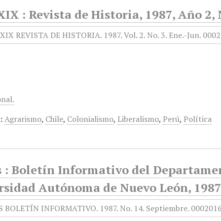
XIX : Revista de Historia, 1987, Año 2,
onal.
:
Agrarismo
,
Chile
,
Colonialismo
,
Liberalismo
,
Perú
,
Política
 : Boletín Informativo del Departamen
rsidad Autónoma de Nuevo León, 1987,