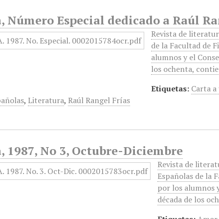
, Número Especial dedicado a Raúl Ran
Revista de literatu
de la Facultad de F
alumnos y el Consej
los ochenta, conti
Etiquetas:
Carta a
pañolas
,
Literatura
,
Raúl Rangel Frías
, 1987, No 3, Octubre-Diciembre
Revista de litera
Españolas de la F
por los alumnos y
década de los oc