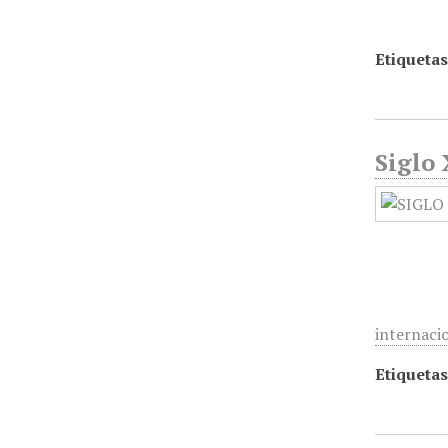
Etiquetas
Siglo 
internaci
Etiquetas