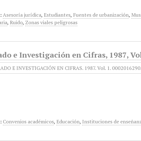
:
Asesoría jurídica
,
Estudiantes
,
Fuentes de urbanización
,
Muse
aria
,
Ruido
,
Zonas viales peligrosas
do e Investigación en Cifras, 1987, Vol
:
Convenios académicos
,
Educación
,
Instituciones de enseñan