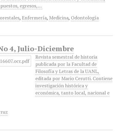
puestos, egresos,…
orestales
,
Enfermería
,
Medicina
,
Odontología
 No 4, Julio-Diciembre
Revista semestral de historia
publicada por la Facultad de
Filosofía y Letras de la UANL,
editada por Mario Cerutti. Contiene
investigación histórica y
económica, tanto local, nacional e
cruz