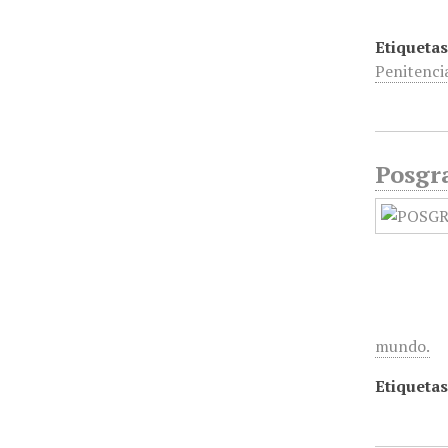
Etiquetas
Penitenci
Posgra
mundo.
Etiquetas