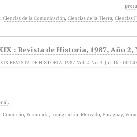
presu
:
Ciencias de la Comunicación
,
Ciencias de la Tierra
,
Ciencias F
XIX : Revista de Historia, 1987, Año 2,
onal.
:
Comercio
,
Economía
,
Inmigración
,
Mercado
,
Paraguay
,
Vera