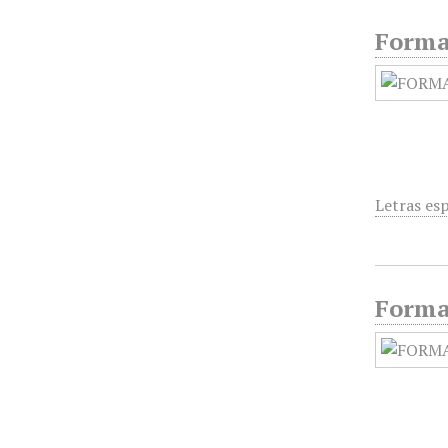
Forma
Letras es
Forma