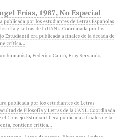
gel Frías, 1987, No Especial
ra publicada por los estudiantes de Letras Españolas
ilosofía y Letras de la UANL. Coordinada por los
o Estudiantil era publicada a finales de la década de
ene crítica…
 un humanista
,
Federico Cantú
,
Fray Servando
,
tura publicada por los estudiantes de Letras
acultad de Filosofía y Letras de la UANL. Coordinada
 el Consejo Estudiantil era publicada a finales de la
henta, contiene crítica…