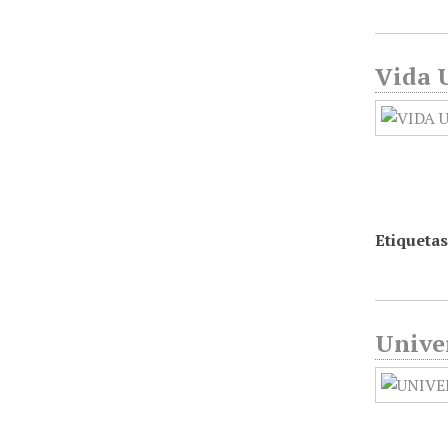
Vida U
Etiquetas
Univer