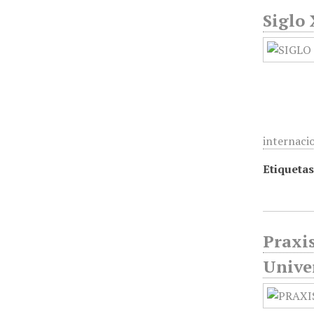
Siglo 
internaci
Etiquetas
Praxis
Unive