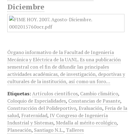
Diciembre
Órgano informativo de la Facultad de Ingeniería
Mecánica y Eléctrica de la UANL. Es una publicación
semestral con el fin de difundir las principales
actividades académicas, de investigación, deportivas y
culturales de la institución, así como un foro…
Etiquetas:
Artículos científicos
,
Cambio climático
,
Coloquio de Especialidades
,
Constancias de Pasante
,
Construcción del Polideportivo
,
Evaluación
,
Feria de la
salud
,
Fraternidad
,
IV Congreso de Ingeniería
Industrial y Sistemas
,
Medalla al mérito ecológico
,
Planeación
,
Santiago N.L.
,
Talleres