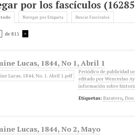
gar por los fascículos (16285
 todo
Navegar por Etiqueta
Buscar Fascículos
de 815
ine Lucas, 1844, No 1, Abril 1
Periódico de publicidad un
editado por Wenceslao Ayg
información sobre historia
Etiquetas:
Baratero
,
Don 
mine Lucas, 1844, No 2, Mayo