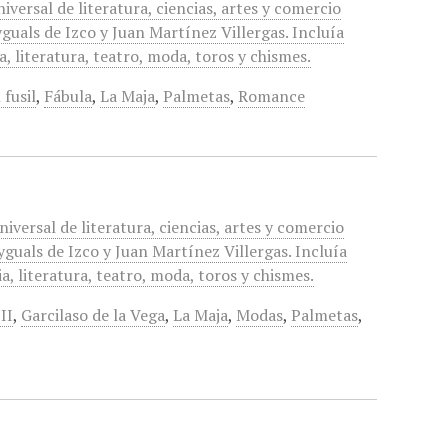
iversal de literatura, ciencias, artes y comercio
uals de Izco y Juan Martínez Villergas. Incluía
, literatura, teatro, moda, toros y chismes.
 fusil
,
Fábula
,
La Maja
,
Palmetas
,
Romance
niversal de literatura, ciencias, artes y comercio
guals de Izco y Juan Martínez Villergas. Incluía
a, literatura, teatro, moda, toros y chismes.
II
,
Garcilaso de la Vega
,
La Maja
,
Modas
,
Palmetas
,