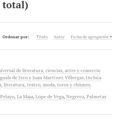
 total)
Ordenar por:
Título
Autor
Fecha de agregación
iversal de literatura, ciencias, artes y comercio
uals de Izco y Juan Martínez Villergas. Incluía
, literatura, teatro, moda, toros y chismes.
Pelayo
,
La Maja
,
Lope de Vega
,
Negrero
,
Palmetas