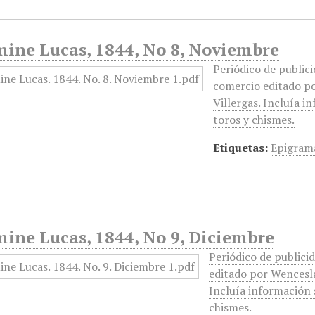
mine Lucas, 1844, No 8, Noviembre
Periódico de publicid
comercio editado p
Villergas. Incluía i
toros y chismes.
Etiquetas:
Epigram
mine Lucas, 1844, No 9, Diciembre
Periódico de publicid
editado por Wencesla
Incluía información s
chismes.