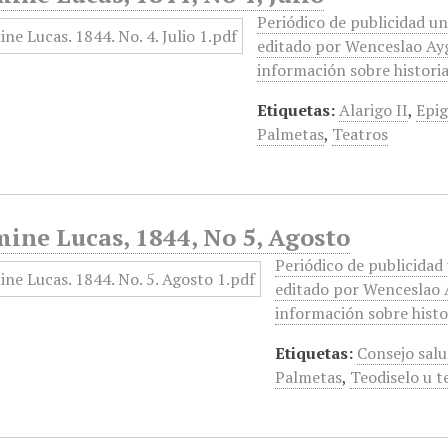
Periódico de publicidad uni
editado por Wenceslao Ayg
información sobre historia
Etiquetas:
Alarigo II
,
Epi
Palmetas
,
Teatros
ine Lucas, 1844, No 5, Agosto
Periódico de publicidad 
editado por Wenceslao A
información sobre histor
Etiquetas:
Consejo sal
Palmetas
,
Teodiselo u t