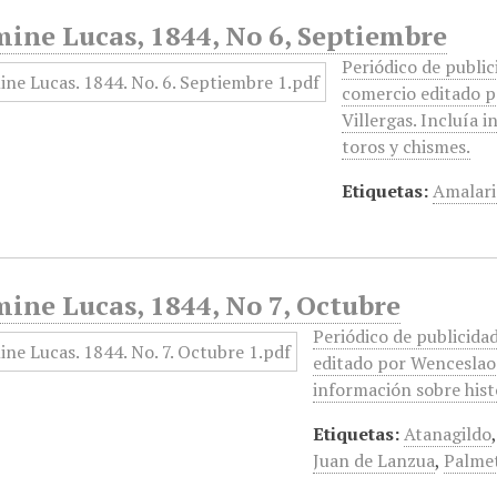
mine Lucas, 1844, No 6, Septiembre
Periódico de publici
comercio editado p
Villergas. Incluía 
toros y chismes.
Etiquetas:
Amalari
ine Lucas, 1844, No 7, Octubre
Periódico de publicidad
editado por Wenceslao 
información sobre histo
Etiquetas:
Atanagildo
Juan de Lanzua
,
Palme