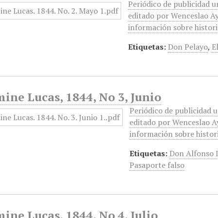
Periódico de publicidad un
editado por Wenceslao Ayg
información sobre historia
Etiquetas:
Don Pelayo
,
El
ine Lucas, 1844, No 3, Junio
Periódico de publicidad u
editado por Wenceslao Ay
información sobre histori
Etiquetas:
Don Alfonso I
Pasaporte falso
ine Lucas, 1844, No 4, Julio