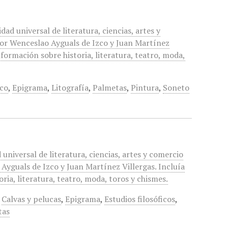
dad universal de literatura, ciencias, artes y
or Wenceslao Ayguals de Izco y Juan Martínez
información sobre historia, literatura, teatro, moda,
co
,
Epigrama
,
Litografía
,
Palmetas
,
Pintura
,
Soneto
 universal de literatura, ciencias, artes y comercio
Ayguals de Izco y Juan Martínez Villergas. Incluía
ria, literatura, teatro, moda, toros y chismes.
,
Calvas y pelucas
,
Epigrama
,
Estudios filosóficos
,
tas