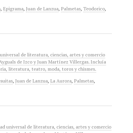
a
,
Epigrama
,
Juan de Lanzua
,
Palmetas
,
Teodorico
,
universal de literatura, ciencias, artes y comercio
yguals de Izco y Juan Martínez Villergas. Incluía
ia, literatura, teatro, moda, toros y chismes.
esuitas
,
Juan de Lanzua
,
La Aurora
,
Palmetas
,
ad universal de literatura, ciencias, artes y comercio