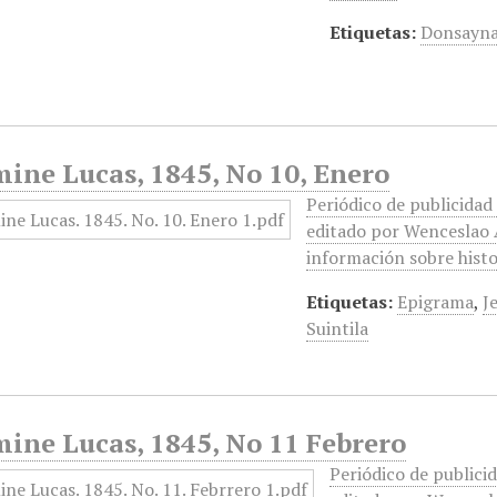
Etiquetas:
Donsayn
ine Lucas, 1845, No 10, Enero
Periódico de publicidad 
editado por Wenceslao A
información sobre histor
Etiquetas:
Epigrama
,
J
Suintila
mine Lucas, 1845, No 11 Febrero
Periódico de publicid