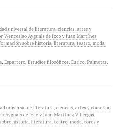
ad universal de literatura, ciencias, artes y
or Wenceslao Ayguals de Izco y Juan Martínez
nformación sobre historia, literatura, teatro, moda,
a
,
Espartero
,
Estudios filosóficos
,
Eurico
,
Palmetas
,
ad universal de literatura, ciencias, artes y comercio
o Ayguals de Izco y Juan Martínez Villergas.
obre historia, literatura, teatro, moda, toros y