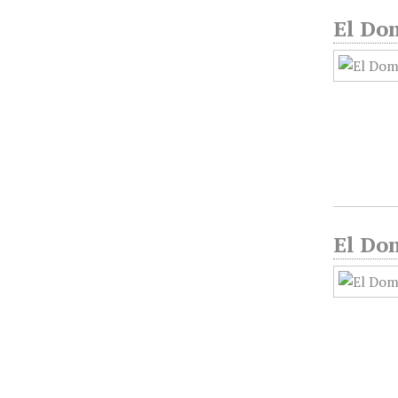
El Do
El Dom