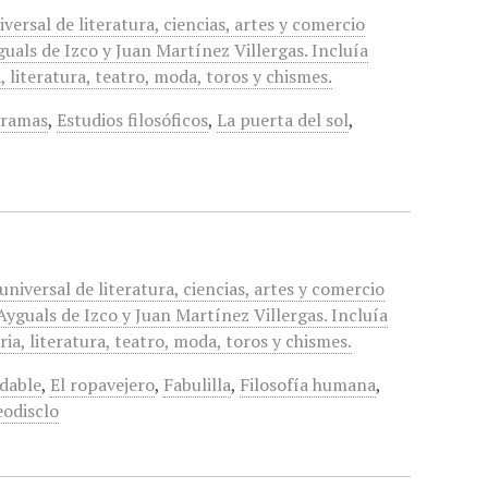
versal de literatura, ciencias, artes y comercio
uals de Izco y Juan Martínez Villergas. Incluía
, literatura, teatro, moda, toros y chismes.
gramas
,
Estudios filosóficos
,
La puerta del sol
,
universal de literatura, ciencias, artes y comercio
yguals de Izco y Juan Martínez Villergas. Incluía
ia, literatura, teatro, moda, toros y chismes.
udable
,
El ropavejero
,
Fabulilla
,
Filosofía humana
,
eodisclo