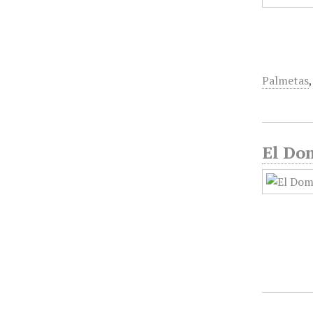
Palmetas
El Do