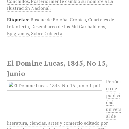
Conchillos. Posteriormente cambió su nombre a La
Ilustración Nacional.
Etiquetas:
Bosque de Boloña
,
Crónica
,
Cuarteles de
Infantería
,
Desembarco de los Mil Garibaldinos
,
Epigramas
,
Sobre Cubierta
El Domine Lucas, 1845, No 15,
Junio
Periódi
co de
publici
dad
univers
al de
literatura, ciencias, artes y comercio editado por