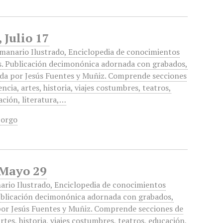
 Julio 17
emanario Ilustrado, Enciclopedia de conocimientos
es. Publicación decimonónica adornada con grabados,
ada por Jesús Fuentes y Muñiz. Comprende secciones
encia, artes, historia, viajes costumbres, teatros,
ación, literatura,…
Sorgo
 Mayo 29
ario Ilustrado, Enciclopedia de conocimientos
Publicación decimonónica adornada con grabados,
por Jesús Fuentes y Muñiz. Comprende secciones de
artes, historia, viajes costumbres, teatros, educación,