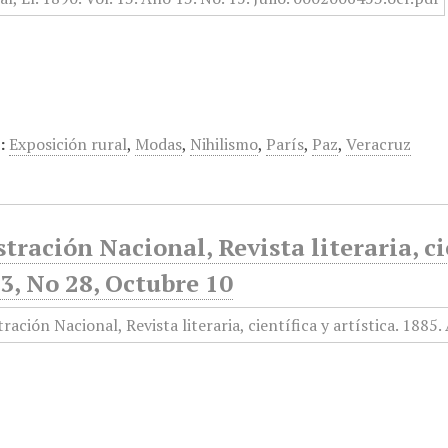
:
Exposición rural
,
Modas
,
Nihilismo
,
París
,
Paz
,
Veracruz
stración Nacional, Revista literaria, ci
3, No 28, Octubre 10