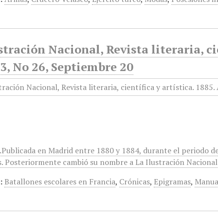
stración Nacional, Revista literaria, ci
3, No 26, Septiembre 20
r.Publicada en Madrid entre 1880 y 1884, durante el periodo d
s. Posteriormente cambió su nombre a La Ilustración Nacional
:
Batallones escolares en Francia
,
Crónicas
,
Epigramas
,
Manual