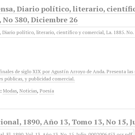
nsa, Diario político, literario, científ
, No 380, Diciembre 26
finales de siglo XIX por Agustín Arroyo de Anda. Presenta las s
s públicas, y publicidad comercial.
:
Modas
,
Noticias
,
Poesía
ional, 1890, Año 13, Tomo 13, No 15, J