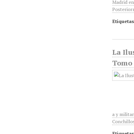
Madrid en
Posterior
Etiquetas
La Ilu
Tomo 
a y milita
Conchillo
Etiquetas