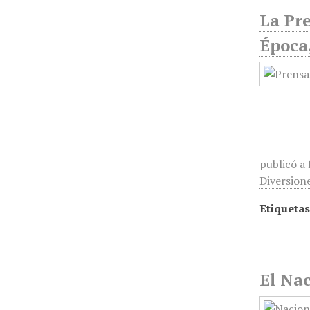
La Pre
Época
publicó a 
Diversione
Etiquetas
El Nac