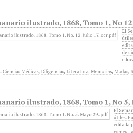
anario ilustrado, 1868, Tomo 1, No 12,
El S
útil
edit
de ci
educ
:
Ciencias Médicas
,
Diligencias
,
Literatura
,
Memorias
,
Modas
,
anario ilustrado, 1868, Tomo 1, No 5,
El Seman
útiles. 
editada 
ciencia, 