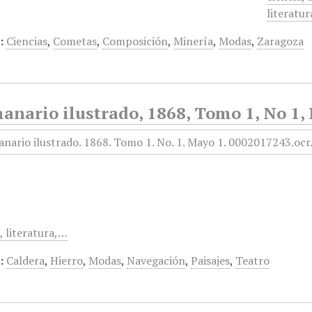
literatu
:
Ciencias
,
Cometas
,
Composición
,
Minería
,
Modas
,
Zaragoza
anario ilustrado, 1868, Tomo 1, No 1,
, literatura,…
:
Caldera
,
Hierro
,
Modas
,
Navegación
,
Paisajes
,
Teatro