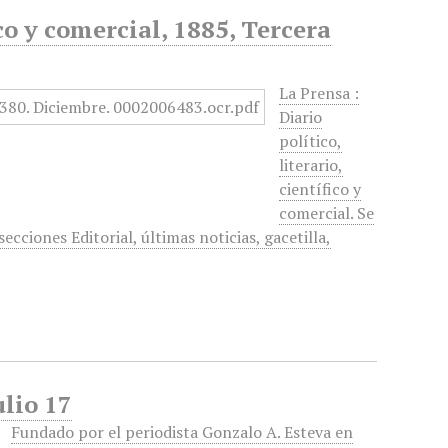
ico y comercial, 1885, Tercera
La Prensa :
Diario
político,
literario,
científico y
comercial. Se
ecciones Editorial, últimas noticias, gacetilla,
ulio 17
Fundado por el periodista Gonzalo A. Esteva en