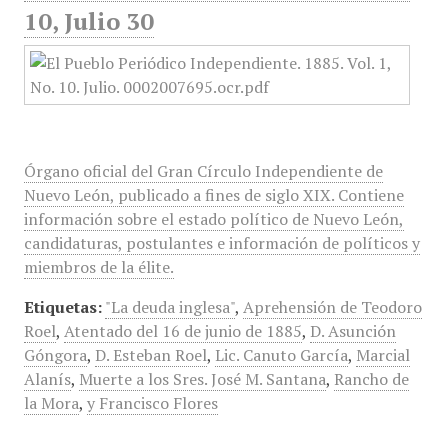
10, Julio 30
Órgano oficial del Gran Círculo Independiente de
Nuevo León, publicado a fines de siglo XIX. Contiene
información sobre el estado político de Nuevo León,
candidaturas, postulantes e información de políticos y
miembros de la élite.
Etiquetas:
"La deuda inglesa"
,
Aprehensión de Teodoro
Roel
,
Atentado del 16 de junio de 1885
,
D. Asunción
Góngora
,
D. Esteban Roel
,
Lic. Canuto García
,
Marcial
Alanís
,
Muerte a los Sres. José M. Santana
,
Rancho de
la Mora
,
y Francisco Flores