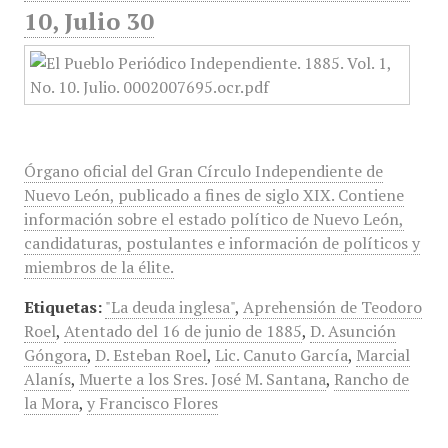
10, Julio 30
Órgano oficial del Gran Círculo Independiente de
Nuevo León, publicado a fines de siglo XIX. Contiene
información sobre el estado político de Nuevo León,
candidaturas, postulantes e información de políticos y
miembros de la élite.
Etiquetas:
"La deuda inglesa"
,
Aprehensión de Teodoro
Roel
,
Atentado del 16 de junio de 1885
,
D. Asunción
Góngora
,
D. Esteban Roel
,
Lic. Canuto García
,
Marcial
Alanís
,
Muerte a los Sres. José M. Santana
,
Rancho de
la Mora
,
y Francisco Flores