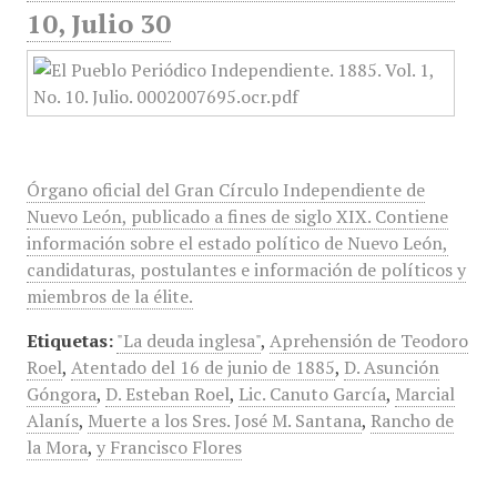
10, Julio 30
Órgano oficial del Gran Círculo Independiente de
Nuevo León, publicado a fines de siglo XIX. Contiene
información sobre el estado político de Nuevo León,
candidaturas, postulantes e información de políticos y
miembros de la élite.
Etiquetas:
"La deuda inglesa"
,
Aprehensión de Teodoro
Roel
,
Atentado del 16 de junio de 1885
,
D. Asunción
Góngora
,
D. Esteban Roel
,
Lic. Canuto García
,
Marcial
Alanís
,
Muerte a los Sres. José M. Santana
,
Rancho de
la Mora
,
y Francisco Flores