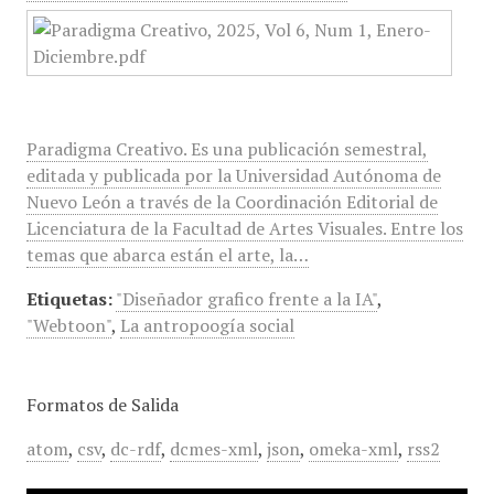
Paradigma Creativo. Es una publicación semestral,
editada y publicada por la Universidad Autónoma de
Nuevo León a través de la Coordinación Editorial de
Licenciatura de la Facultad de Artes Visuales. Entre los
temas que abarca están el arte, la…
Etiquetas:
"Diseñador grafico frente a la IA"
,
"Webtoon"
,
La antropoogía social
Formatos de Salida
atom
,
csv
,
dc-rdf
,
dcmes-xml
,
json
,
omeka-xml
,
rss2