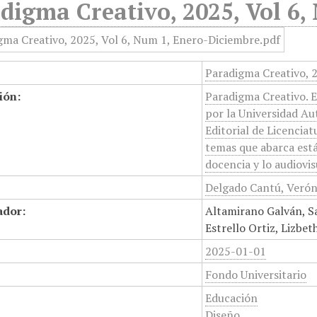
digma Creativo, 2025, Vol 6
Paradigma Creativo, 
ión:
Paradigma Creativo. E
por la Universidad A
Editorial de Licenciat
temas que abarca están
docencia y lo audiovis
Delgado Cantú, Veróni
ador:
Altamirano Galván, S
Estrello Ortiz, Lizbet
2025-01-01
Fondo Universitario
Educación
Diseño