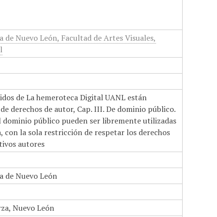
 de Nuevo León, Facultad de Artes Visuales,
l
nidos de La hemeroteca Digital UANL están
de derechos de autor, Cap. III. De dominio público.
el dominio público pueden ser libremente utilizadas
 con la sola restricción de respetar los derechos
tivos autores
a de Nuevo León
rza, Nuevo León