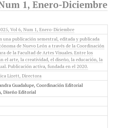
, Num 1, Enero-Diciembre
2025, Vol 6, Num 1, Enero-Diciembre
s una publicación semestral, editada y publicada
utónoma de Nuevo León a través de la Coordinación
ura de la Facultad de Artes Visuales. Entre los
 el arte, la creatividad, el diseño, la educación, la
ual. Publicación activa, fundada en el 2020.
ca Lizett, Directora
andra Guadalupe, Coordinación Editorial
h, Diseño Editorial