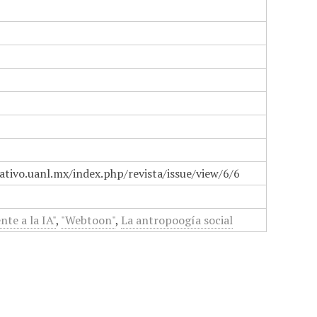
ativo.uanl.mx/index.php/revista/issue/view/6/6
nte a la IA"
,
"Webtoon"
,
La antropoogía social