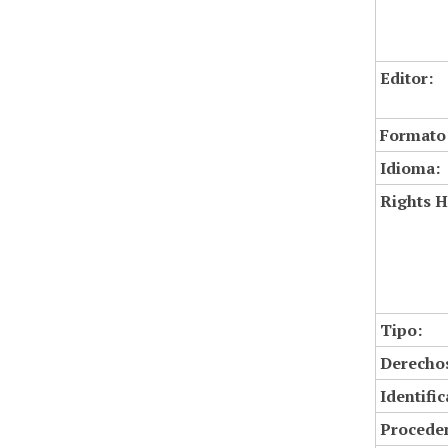
Editor:
Formato
Idioma:
Rights H
Tipo:
Derechos
Identifi
Proceden