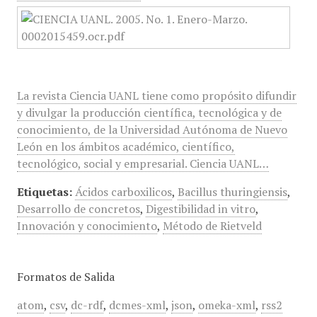
La revista Ciencia UANL tiene como propósito difundir
y divulgar la producción científica, tecnológica y de
conocimiento, de la Universidad Autónoma de Nuevo
León en los ámbitos académico, científico,
tecnológico, social y empresarial. Ciencia UANL…
Etiquetas:
Ácidos carboxilicos
,
Bacillus thuringiensis
,
Desarrollo de concretos
,
Digestibilidad in vitro
,
Innovación y conocimiento
,
Método de Rietveld
Formatos de Salida
atom
,
csv
,
dc-rdf
,
dcmes-xml
,
json
,
omeka-xml
,
rss2