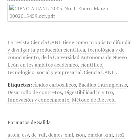
La revista Ciencia UANL tiene como propósito difundir
y divulgar la producción científica, tecnológica y de
conocimiento, de la Universidad Autónoma de Nuevo
León en los ámbitos académico, científico,
tecnológico, social y empresarial. Ciencia UANL…
Etiquetas:
Ácidos carboxilicos
,
Bacillus thuringiensis
,
Desarrollo de concretos
,
Digestibilidad in vitro
,
Innovación y conocimiento
,
Método de Rietveld
Formatos de Salida
atom
,
csv
,
dc-rdf
,
dcmes-xml
,
json
,
omeka-xml
,
rss2